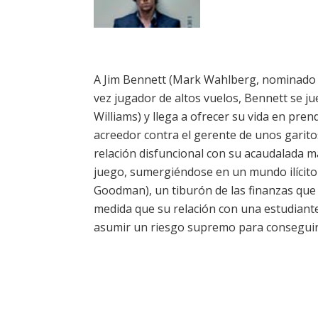
A Jim Bennett (Mark Wahlberg, nominado al 
vez jugador de altos vuelos, Bennett se j
Williams) y llega a ofrecer su vida en pre
acreedor contra el gerente de unos garit
relación disfuncional con su acaudalada ma
juego, sumergiéndose en un mundo ilícito 
Goodman), un tiburón de las finanzas que 
medida que su relación con una estudiant
asumir un riesgo supremo para conseguir