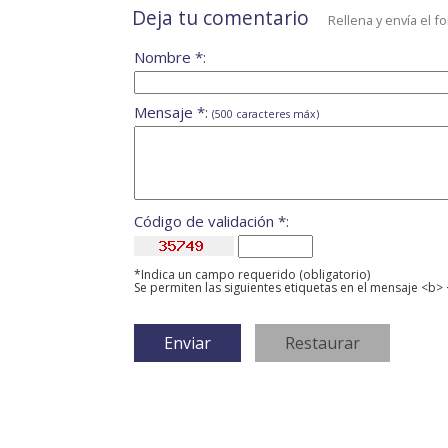
Deja tu comentario
Rellena y envía el f
Nombre *:
Mensaje *:
(500 caracteres máx)
Código de validación *:
*Indica un campo requerido (obligatorio)
Se permiten las siguientes etiquetas en el mensaje <b> 