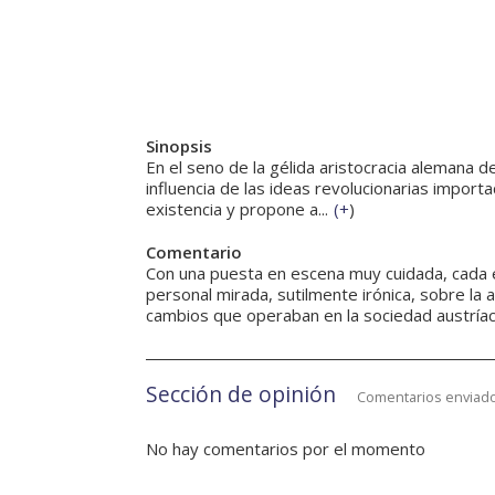
Sinopsis
En el seno de la gélida aristocracia alemana d
influencia de las ideas revolucionarias import
existencia y propone a...
(
+
)
Comentario
Con una puesta en escena muy cuidada, cada e
personal mirada, sutilmente irónica, sobre la
cambios que operaban en la sociedad austríaca
Sección de opinión
Comentarios enviado
No hay comentarios por el momento