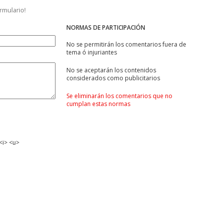
ormulario!
NORMAS DE PARTICIPACIÓN
No se permitirán los comentarios fuera de
tema ó injuriantes
No se aceptarán los contenidos
considerados como publicitarios
Se eliminarán los comentarios que no
cumplan estas normas
<i> <u>