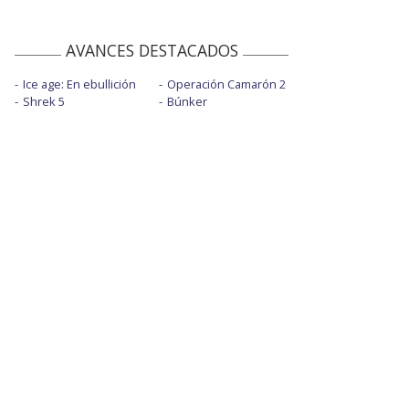
AVANCES DESTACADOS
Ice age: En ebullición
Operación Camarón 2
Shrek 5
Búnker