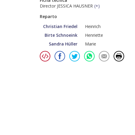
Ficha técnica
Director JESSICA HAUSNER
(
+
)
Reparto
Christian Friedel
Heinrich
Birte Schnoeink
Henriette
Sandra Hüller
Marie