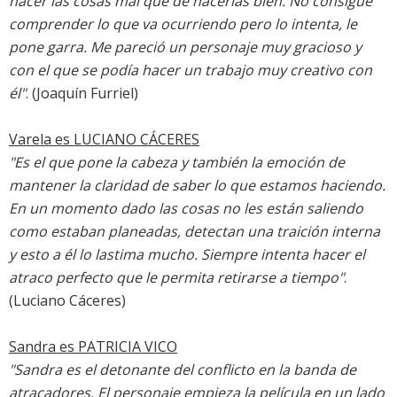
hacer las cosas mal que de hacerlas bien. No consigue
comprender lo que va ocurriendo pero lo intenta, le
pone garra. Me pareció un personaje muy gracioso y
con el que se podía hacer un trabajo muy creativo con
él"
. (Joaquín Furriel)
Varela es
LUCIANO CÁCERES
"Es el que pone la cabeza y también la emoción de
mantener la claridad de saber lo que estamos haciendo.
En un momento dado las cosas no les están saliendo
como estaban planeadas, detectan una traición interna
y esto a él lo lastima mucho. Siempre intenta hacer el
atraco perfecto que le permita retirarse a tiempo"
.
(Luciano Cáceres)
Sandra es
PATRICIA VICO
"Sandra es el detonante del conflicto en la banda de
atracadores. El personaje empieza la película en un lado