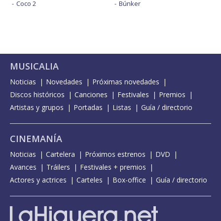
Coco 2
Búnker
MUSICALIA
Noticias
Novedades
Próximas novedades
Discos históricos
Canciones
Festivales
Premios
Artistas y grupos
Portadas
Listas
Guía / directorio
CINEMANÍA
Noticias
Cartelera
Próximos estrenos
DVD
Avances
Tráilers
Festivales + premios
Actores y actrices
Carteles
Box-office
Guía / directorio