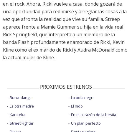
en el rock. Ahora, Ricki vuelve a casa, donde gozará de
una oportunidad para redimirse y arreglar las cosas a la
vez que afronta la realidad que vive su familia. Streep
aparece frente a Mamie Gummer su hija en la vida real
Rick Springfield, que interpreta a un miembro de la
banda Flash profundamente enamorado de Ricki, Kevin
Kline como el ex marido de Ricki y Audra McDonald como
la actual mujer de Kline.
PROXIMOS ESTRENOS
Burundanga
La bola negra
La otra madre
El nido
Karateka
En el corazón de la bestia
Street Fighter
Un plan perfecto
Digger
Fiesta pagäna