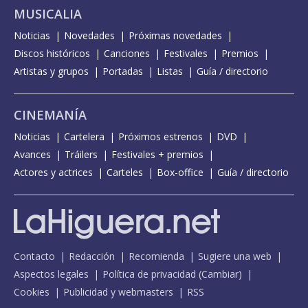
MUSICALIA
Noticias
Novedades
Próximas novedades
Discos históricos
Canciones
Festivales
Premios
Artistas y grupos
Portadas
Listas
Guía / directorio
CINEMANÍA
Noticias
Cartelera
Próximos estrenos
DVD
Avances
Tráilers
Festivales + premios
Actores y actrices
Carteles
Box-office
Guía / directorio
Contacto
Redacción
Recomienda
Sugiere una web
Aspectos legales
Política de privacidad
(
Cambiar
)
Cookies
Publicidad y webmasters
RSS