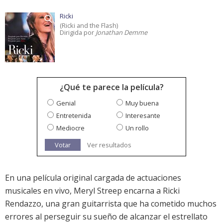
Ricki
(Ricki and the Flash)
Dirigida por
Jonathan Demme
¿Qué te parece la película?
Genial
Muy buena
Entretenida
Interesante
Mediocre
Un rollo
Votar
Ver resultados
En una película original cargada de actuaciones
musicales en vivo, Meryl Streep encarna a Ricki
Rendazzo, una gran guitarrista que ha cometido muchos
errores al perseguir su sueño de alcanzar el estrellato