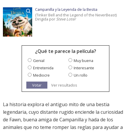
Campanilla y la Leyenda de la Bestia
(Tinker Bell and the Legend of the NeverBeast)
Dirigida por
Steve Loter
¿Qué te parece la película?
Genial
Muy buena
Entretenida
Interesante
Mediocre
Un rollo
Votar
Ver resultados
La historia explora el antiguo mito de una bestia
legendaria, cuyo distante rugido enciende la curiosidad
de Fawn, buena amiga de Campanilla y hada de los
animales que no teme romper las reglas para ayudar a