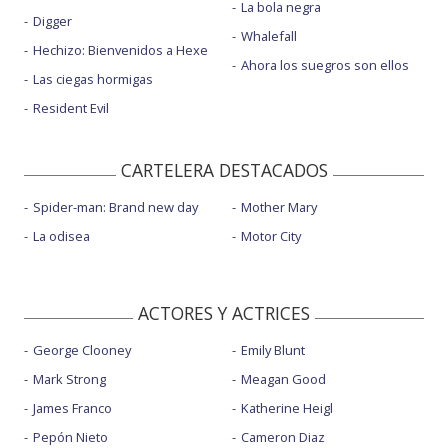
La bola negra
Digger
Whalefall
Hechizo: Bienvenidos a Hexe
Ahora los suegros son ellos
Las ciegas hormigas
Resident Evil
CARTELERA DESTACADOS
Spider-man: Brand new day
Mother Mary
La odisea
Motor City
ACTORES Y ACTRICES
George Clooney
Emily Blunt
Mark Strong
Meagan Good
James Franco
Katherine Heigl
Pepón Nieto
Cameron Diaz