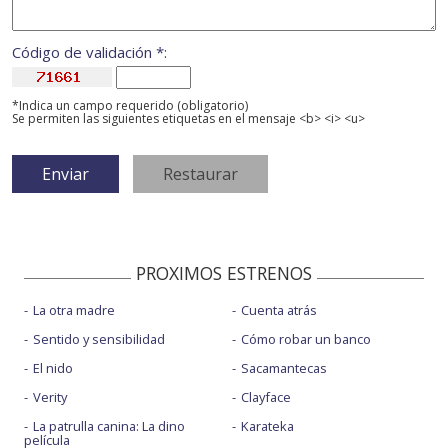
Código de validación *:
*Indica un campo requerido (obligatorio)
Se permiten las siguientes etiquetas en el mensaje <b> <i> <u>
PROXIMOS ESTRENOS
La otra madre
Cuenta atrás
Sentido y sensibilidad
Cómo robar un banco
El nido
Sacamantecas
Verity
Clayface
La patrulla canina: La dino
Karateka
película