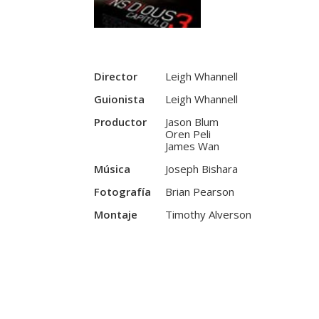
Director
Leigh Whannell
Guionista
Leigh Whannell
Productor
Jason Blum
Oren Peli
James Wan
Música
Joseph Bishara
Fotografía
Brian Pearson
Montaje
Timothy Alverson