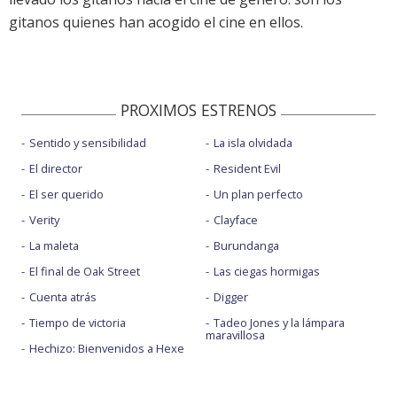
gitanos quienes han acogido el cine en ellos.
PROXIMOS ESTRENOS
Sentido y sensibilidad
La isla olvidada
El director
Resident Evil
El ser querido
Un plan perfecto
Verity
Clayface
La maleta
Burundanga
El final de Oak Street
Las ciegas hormigas
Cuenta atrás
Digger
Tiempo de victoria
Tadeo Jones y la lámpara
maravillosa
Hechizo: Bienvenidos a Hexe