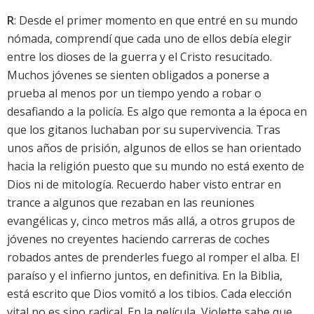
R
: Desde el primer momento en que entré en su mundo
nómada, comprendí que cada uno de ellos debía elegir
entre los dioses de la guerra y el Cristo resucitado.
Muchos jóvenes se sienten obligados a ponerse a
prueba al menos por un tiempo yendo a robar o
desafiando a la policía. Es algo que remonta a la época en
que los gitanos luchaban por su supervivencia. Tras
unos años de prisión, algunos de ellos se han orientado
hacia la religión puesto que su mundo no está exento de
Dios ni de mitología. Recuerdo haber visto entrar en
trance a algunos que rezaban en las reuniones
evangélicas y, cinco metros más allá, a otros grupos de
jóvenes no creyentes haciendo carreras de coches
robados antes de prenderles fuego al romper el alba. El
paraíso y el infierno juntos, en definitiva. En la Biblia,
está escrito que Dios vomitó a los tibios. Cada elección
vital no es sino radical. En la película, Violette sabe que