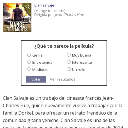
Clan salvaje
(Mange tes morts)
Dirigida por
Jean-Charles Hue
¿Qué te parece la película?
Genial
Muy buena
Entretenida
Interesante
Mediocre
Un rollo
Votar
Ver resultados
Clan Salvaje es un trabajo del cineasta francés Jean-
Charles Hue, quien nuevamente vuelve a trabajar con la
familia Dorkel, para ofrecer un retrato frenético de la
comunidad gitana yeniche. Clan Salvaje es una de las
películas francesas más destacadas y aclamadas de 2014,