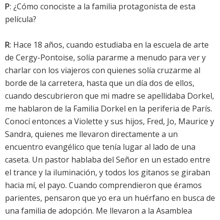
P
: ¿Cómo conociste a la familia protagonista de esta
película?
R
: Hace 18 años, cuando estudiaba en la escuela de arte
de Cergy-Pontoise, solía pararme a menudo para ver y
charlar con los viajeros con quienes solía cruzarme al
borde de la carretera, hasta que un día dos de ellos,
cuando descubrieron que mi madre se apellidaba Dorkel,
me hablaron de la Familia Dorkel en la periferia de París.
Conocí entonces a Violette y sus hijos, Fred, Jo, Maurice y
Sandra, quienes me llevaron directamente a un
encuentro evangélico que tenía lugar al lado de una
caseta. Un pastor hablaba del Señor en un estado entre
el trance y la iluminación, y todos los gitanos se giraban
hacia mí, el payo. Cuando comprendieron que éramos
parientes, pensaron que yo era un huérfano en busca de
una familia de adopción. Me llevaron a la Asamblea