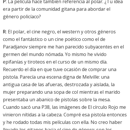
P
: La película hace también referencia al polar. ¿Tu idea
era partir de la comunidad gitana para abordar el
género policíaco?
R
: El polar, el cine negro, el western y otros géneros
como el fantástico o un cine poético como el de
Paradjanov siempre me han parecido subyacentes en el
germen del mundo nómada. Yo mismo he vivido
epifanías y tiroteos en el curso de un mismo día.
Recuerdo el día en que tuve ocasión de comprar una
pistola. Parecía una escena digna de Melville: una
antigua casa de las afueras, destrozada y aislada, la
mujer preparando una sopa de col mientras el marido
presentaba un abanico de pistolas sobre la mesa.
Cuando sacó una P38, las imágenes de El círculo Rojo me
vinieron nítidas a la cabeza. Compré esa pistola entonces
y he rodado todas mis películas con ella. No creo haber
llevado los gitanos hacia el cine de género: son los