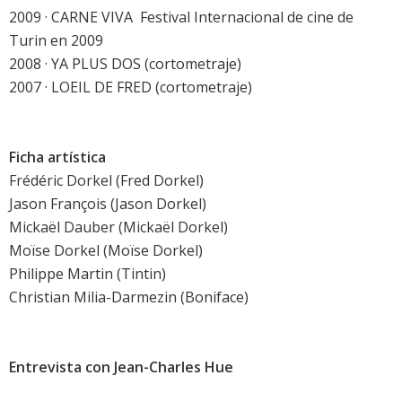
2009 · CARNE VIVA  Festival Internacional de cine de
Turin en 2009
2008 · YA PLUS DOS (cortometraje)
2007 · LOEIL DE FRED (cortometraje)
Ficha artística
Frédéric Dorkel (Fred Dorkel)
Jason François (Jason Dorkel)
Mickaël Dauber (Mickaël Dorkel)
Moïse Dorkel (Moïse Dorkel)
Philippe Martin (Tintin)
Christian Milia-Darmezin (Boniface)
Entrevista con Jean-Charles Hue