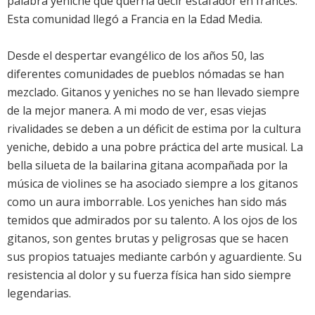
palabra yeniche que querría decir estafador en francés.
Esta comunidad llegó a Francia en la Edad Media.
Desde el despertar evangélico de los años 50, las
diferentes comunidades de pueblos nómadas se han
mezclado. Gitanos y yeniches no se han llevado siempre
de la mejor manera. A mi modo de ver, esas viejas
rivalidades se deben a un déficit de estima por la cultura
yeniche, debido a una pobre práctica del arte musical. La
bella silueta de la bailarina gitana acompañada por la
música de violines se ha asociado siempre a los gitanos
como un aura imborrable. Los yeniches han sido más
temidos que admirados por su talento. A los ojos de los
gitanos, son gentes brutas y peligrosas que se hacen
sus propios tatuajes mediante carbón y aguardiente. Su
resistencia al dolor y su fuerza física han sido siempre
legendarias.