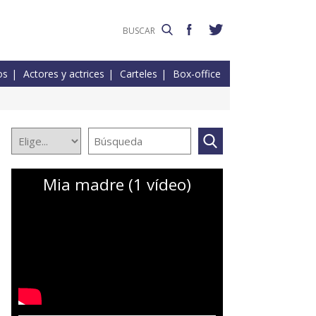
os
Actores y actrices
Carteles
Box-office
Mia madre (1 vídeo)