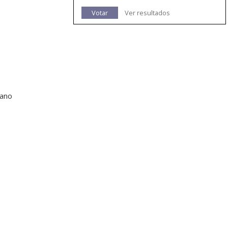
Votar
Ver resultados
lano