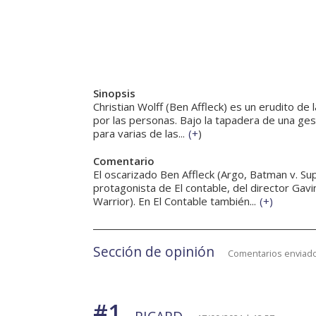
Sinopsis
Christian Wolff (Ben Affleck) es un erudito d
por las personas. Bajo la tapadera de una g
para varias de las...
(
+
)
Comentario
El oscarizado Ben Affleck (Argo, Batman v. Sup
protagonista de El contable, del director Gavi
Warrior). En El Contable también...
(
+
)
Sección de opinión
Comentarios enviado
#1