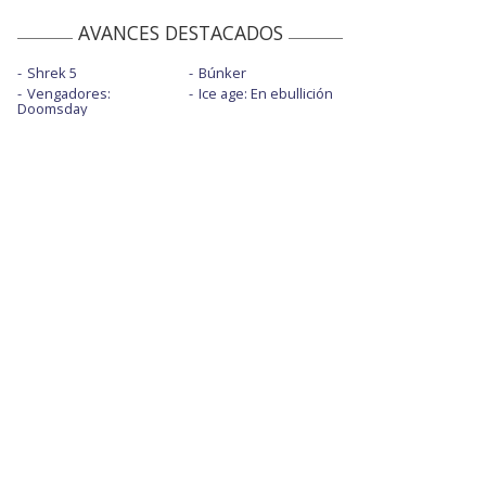
AVANCES DESTACADOS
Shrek 5
Búnker
Vengadores:
Ice age: En ebullición
Doomsday