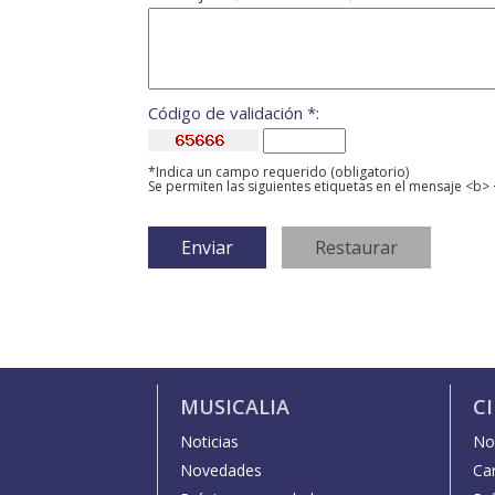
Código de validación *:
*Indica un campo requerido (obligatorio)
Se permiten las siguientes etiquetas en el mensaje <b> 
MUSICALIA
C
Noticias
Not
Novedades
Car