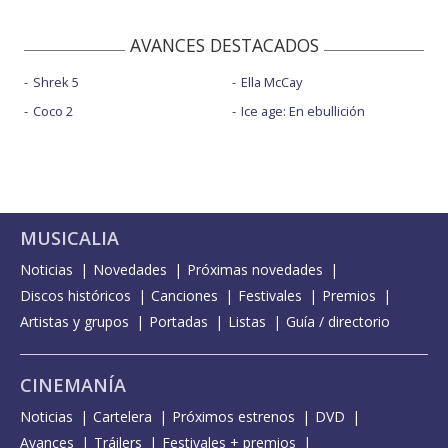
AVANCES DESTACADOS
Shrek 5
Ella McCay
Coco 2
Ice age: En ebullición
MUSICALIA
Noticias
Novedades
Próximas novedades
Discos históricos
Canciones
Festivales
Premios
Artistas y grupos
Portadas
Listas
Guía / directorio
CINEMANÍA
Noticias
Cartelera
Próximos estrenos
DVD
Avances
Tráilers
Festivales + premios