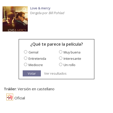
Love & mercy
Dirigida por
Bill Pohlad
¿Qué te parece la película?
Genial
Muy buena
Entretenida
Interesante
Mediocre
Un rollo
Votar
Ver resultados
Tráiler
: Versión en castellano
Oficial