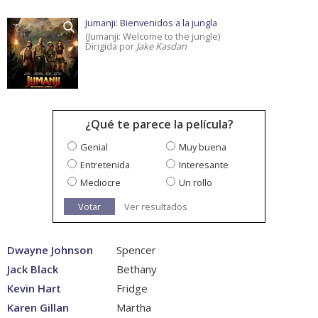
Jumanji: Bienvenidos a la jungla
(Jumanji: Welcome to the jungle)
Dirigida por
Jake Kasdan
¿Qué te parece la película?
Genial
Muy buena
Entretenida
Interesante
Mediocre
Un rollo
Votar
Ver resultados
Dwayne Johnson
Spencer
Jack Black
Bethany
Kevin Hart
Fridge
Karen Gillan
Martha