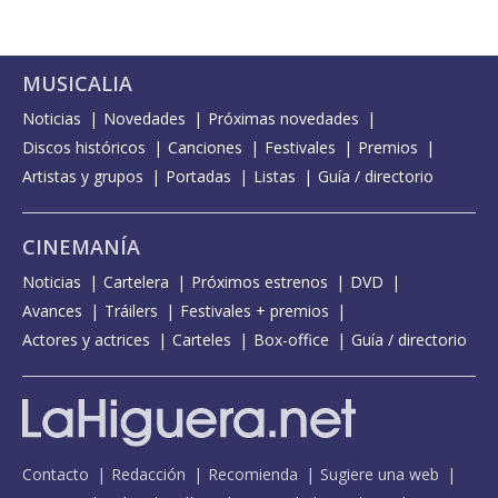
MUSICALIA
Noticias
Novedades
Próximas novedades
Discos históricos
Canciones
Festivales
Premios
Artistas y grupos
Portadas
Listas
Guía / directorio
CINEMANÍA
Noticias
Cartelera
Próximos estrenos
DVD
Avances
Tráilers
Festivales + premios
Actores y actrices
Carteles
Box-office
Guía / directorio
Contacto
Redacción
Recomienda
Sugiere una web