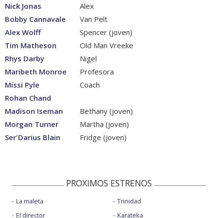
Nick Jonas
Alex
Bobby Cannavale
Van Pelt
Alex Wolff
Spencer (joven)
Tim Matheson
Old Man Vreeke
Rhys Darby
Nigel
Maribeth Monroe
Profesora
Missi Pyle
Coach
Rohan Chand
Madison Iseman
Bethany (joven)
Morgan Turner
Martha (joven)
Ser'Darius Blain
Fridge (joven)
PROXIMOS ESTRENOS
La maleta
Trinidad
El director
Karateka