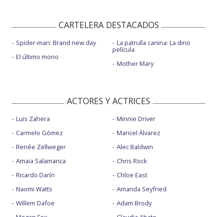
CARTELERA DESTACADOS
Spider-man: Brand new day
La patrulla canina: La dino
película
El último mono
Mother Mary
ACTORES Y ACTRICES
Luis Zahera
Minnie Driver
Carmelo Gómez
Maricel Álvarez
Renée Zellweger
Alec Baldwin
Amaia Salamanca
Chris Rock
Ricardo Darín
Chloe East
Naomi Watts
Amanda Seyfried
Willem Dafoe
Adam Brody
Megan Fox
Claudia Abate