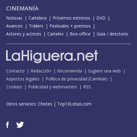
CINEMANÍA
Noticias
Cartelera
Próximos estrenos
DVD
Avances
Tráilers
Festivales + premios
Actores y actrices
Carteles
Box-office
Guía / directorio
Contacto
Redacción
Recomienda
Sugiere una web
Aspectos legales
Política de privacidad
(
Cambiar
)
Cookies
Publicidad y webmasters
RSS
Otros servicios:
Chistes
|
Top10Listas.com