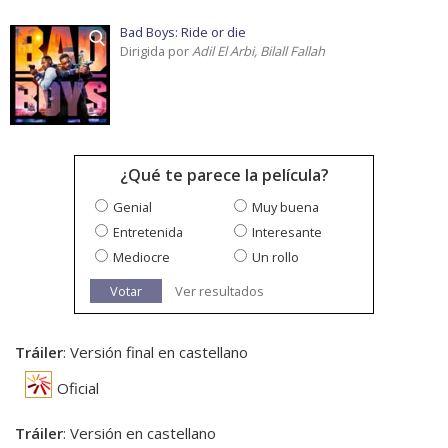
Bad Boys: Ride or die
Dirigida por
Adil El Arbi, Bilall Fallah
¿Qué te parece la película?
Genial
Muy buena
Entretenida
Interesante
Mediocre
Un rollo
Votar
Ver resultados
Tráiler
: Versión final en castellano
Oficial
Tráiler
: Versión en castellano