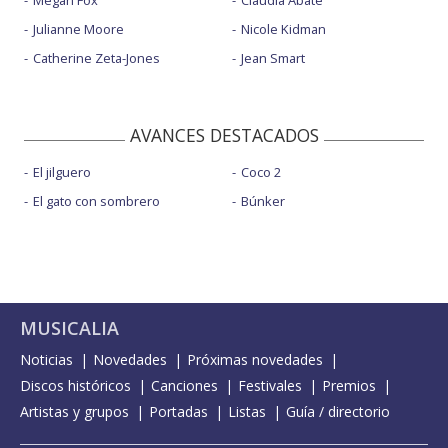
Julianne Moore
Nicole Kidman
Catherine Zeta-Jones
Jean Smart
AVANCES DESTACADOS
El jilguero
Coco 2
El gato con sombrero
Búnker
MUSICALIA
Noticias
Novedades
Próximas novedades
Discos históricos
Canciones
Festivales
Premios
Artistas y grupos
Portadas
Listas
Guía / directorio