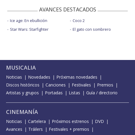
AVANCES DESTACADOS
Ice age: En ebullición
Coco 2
Star Wars: Starfighter
El gato con sombrero
MUSICALIA
Noticias
Novedades
Próximas novedades
Discos históricos
Canciones
Festivales
Premios
Artistas y grupos
Portadas
Listas
Guía / directorio
CINEMANÍA
Noticias
Cartelera
Próximos estrenos
DVD
Avances
Tráilers
Festivales + premios