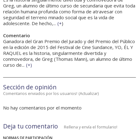
Greg, un alumno de último curso de secundaria que evita toda
relación humana profunda como forma de atravesar con
seguridad el terreno minado social que es la vida de
adolescente. De hecho,...
(
+
)
Comentario
Ganadora del Gran Premio del Jurado y del Premio del Público
en la edición de 2015 del Festival de Cine Sundance, YO, ÉL Y
RAQUEL es la historia, singularmente divertida y
conmovedora, de Greg (Thomas Mann), un alumno de último
curso de...
(
+
)
Sección de opinión
Comentarios enviados por los usuarios!
(
Actualizar
)
No hay comentarios por el momento
Deja tu comentario
Rellena y envía el formulario!
NORMAS DE PARTICIPACIÓN