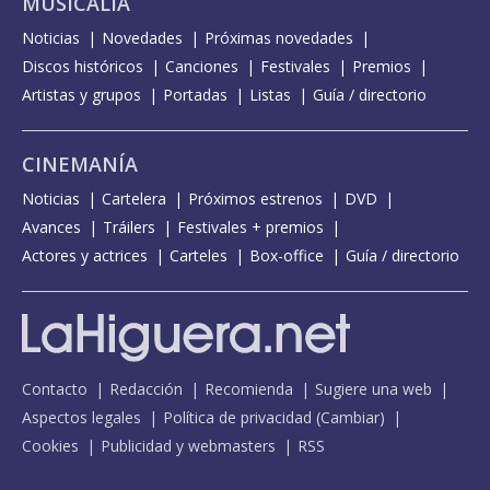
MUSICALIA
Noticias
Novedades
Próximas novedades
Discos históricos
Canciones
Festivales
Premios
Artistas y grupos
Portadas
Listas
Guía / directorio
CINEMANÍA
Noticias
Cartelera
Próximos estrenos
DVD
Avances
Tráilers
Festivales + premios
Actores y actrices
Carteles
Box-office
Guía / directorio
Contacto
Redacción
Recomienda
Sugiere una web
Aspectos legales
Política de privacidad
(
Cambiar
)
Cookies
Publicidad y webmasters
RSS