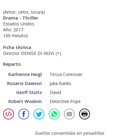
(Amor, celos, locura)
Drama - Thriller
Estados Unidos
Año: 2017
100 minutos
Ficha técnica
Director DENISE DI NOVI
(
+
)
Reparto
Katherine Heigl
Tessa Connover
Rosario Dawson
Julia Banks
Geoff Stults
David
Robert Wisdom
Detective Pope
Sueños convertidos en pesadillas