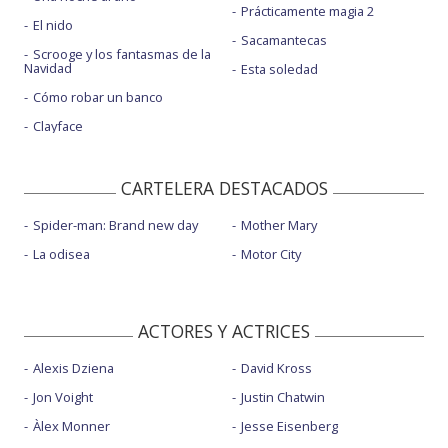
Prácticamente magia 2
El nido
Sacamantecas
Scrooge y los fantasmas de la
Navidad
Esta soledad
Cómo robar un banco
Clayface
CARTELERA DESTACADOS
Spider-man: Brand new day
Mother Mary
La odisea
Motor City
ACTORES Y ACTRICES
Alexis Dziena
David Kross
Jon Voight
Justin Chatwin
Àlex Monner
Jesse Eisenberg