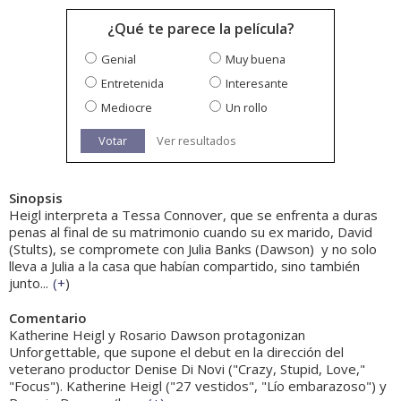
¿Qué te parece la película?
Genial
Muy buena
Entretenida
Interesante
Mediocre
Un rollo
Votar
Ver resultados
Sinopsis
Heigl interpreta a Tessa Connover, que se enfrenta a duras
penas al final de su matrimonio cuando su ex marido, David
(Stults), se compromete con Julia Banks (Dawson)  y no solo
lleva a Julia a la casa que habían compartido, sino también
junto...
(
+
)
Comentario
Katherine Heigl y Rosario Dawson protagonizan
Unforgettable, que supone el debut en la dirección del
veterano productor Denise Di Novi ("Crazy, Stupid, Love,"
"Focus"). Katherine Heigl ("27 vestidos", "Lío embarazoso") y