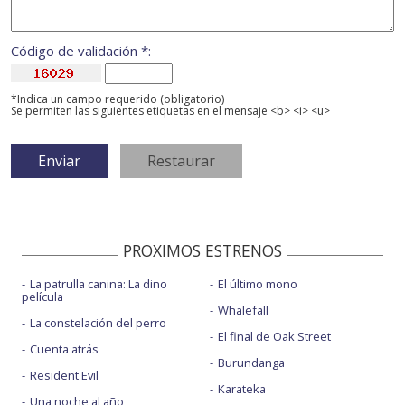
Código de validación *:
*Indica un campo requerido (obligatorio)
Se permiten las siguientes etiquetas en el mensaje <b> <i> <u>
PROXIMOS ESTRENOS
La patrulla canina: La dino
El último mono
película
Whalefall
La constelación del perro
El final de Oak Street
Cuenta atrás
Burundanga
Resident Evil
Karateka
Una noche al año