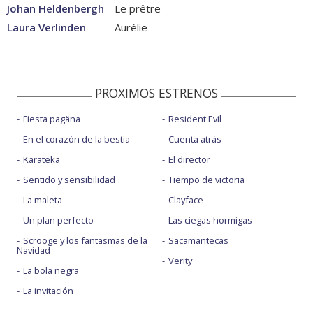
Johan Heldenbergh
Le prêtre
Laura Verlinden
Aurélie
PROXIMOS ESTRENOS
Fiesta pagäna
Resident Evil
En el corazón de la bestia
Cuenta atrás
Karateka
El director
Sentido y sensibilidad
Tiempo de victoria
La maleta
Clayface
Un plan perfecto
Las ciegas hormigas
Scrooge y los fantasmas de la
Sacamantecas
Navidad
Verity
La bola negra
La invitación