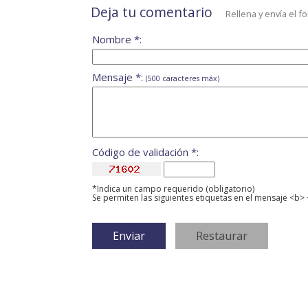
Deja tu comentario
Rellena y envía el f
Nombre *:
Mensaje *:
(500 caracteres máx)
Código de validación *:
*Indica un campo requerido (obligatorio)
Se permiten las siguientes etiquetas en el mensaje <b> 