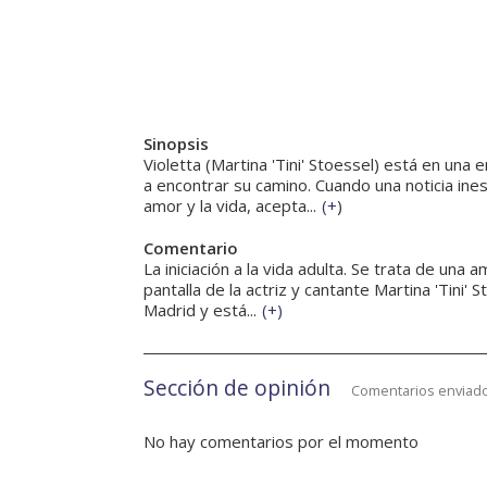
Sinopsis
Violetta (Martina 'Tini' Stoessel) está en una 
a encontrar su camino. Cuando una noticia ine
amor y la vida, acepta...
(
+
)
Comentario
La iniciación a la vida adulta. Se trata de una
pantalla de la actriz y cantante Martina 'Tini' S
Madrid y está...
(
+
)
Sección de opinión
Comentarios enviado
No hay comentarios por el momento