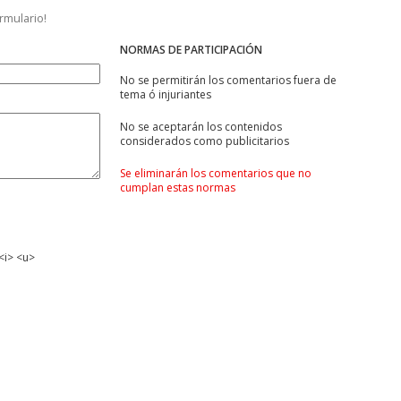
ormulario!
NORMAS DE PARTICIPACIÓN
No se permitirán los comentarios fuera de
tema ó injuriantes
No se aceptarán los contenidos
considerados como publicitarios
Se eliminarán los comentarios que no
cumplan estas normas
<i> <u>