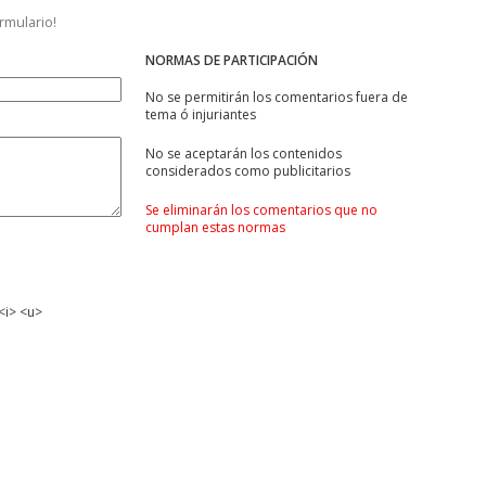
ormulario!
NORMAS DE PARTICIPACIÓN
No se permitirán los comentarios fuera de
tema ó injuriantes
No se aceptarán los contenidos
considerados como publicitarios
Se eliminarán los comentarios que no
cumplan estas normas
<i> <u>