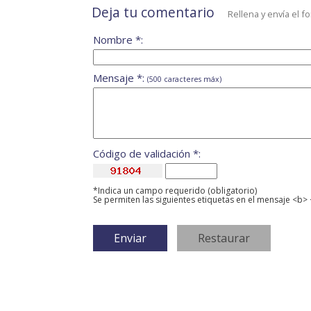
Deja tu comentario
Rellena y envía el f
Nombre *:
Mensaje *:
(500 caracteres máx)
Código de validación *:
*Indica un campo requerido (obligatorio)
Se permiten las siguientes etiquetas en el mensaje <b> 