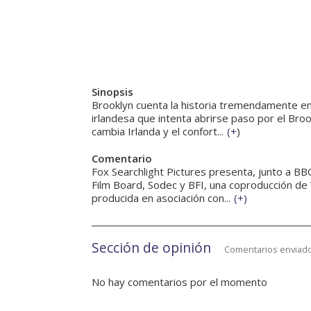
Sinopsis
Brooklyn cuenta la historia tremendamente emo
irlandesa que intenta abrirse paso por el Broo
cambia Irlanda y el confort...
(
+
)
Comentario
Fox Searchlight Pictures presenta, junto a BB
Film Board, Sodec y BFI, una coproducción de 
producida en asociación con...
(
+
)
Sección de opinión
Comentarios enviado
No hay comentarios por el momento