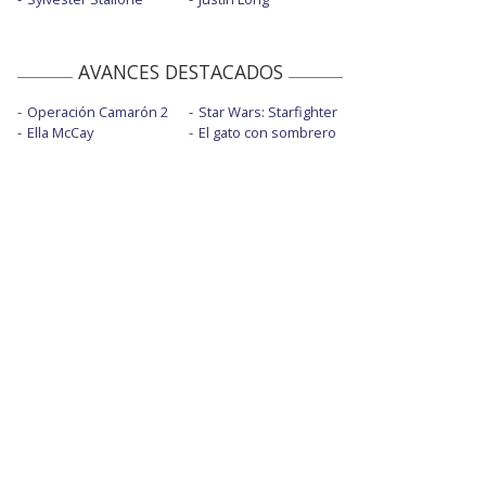
AVANCES DESTACADOS
Operación Camarón 2
Star Wars: Starfighter
Ella McCay
El gato con sombrero