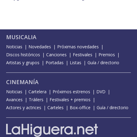
MUSICALIA
Noticias
Novedades
Próximas novedades
Discos históricos
Canciones
Festivales
Premios
Artistas y grupos
Portadas
Listas
Guía / directorio
CINEMANÍA
Noticias
Cartelera
Próximos estrenos
DVD
Avances
Tráilers
Festivales + premios
Actores y actrices
Carteles
Box-office
Guía / directorio