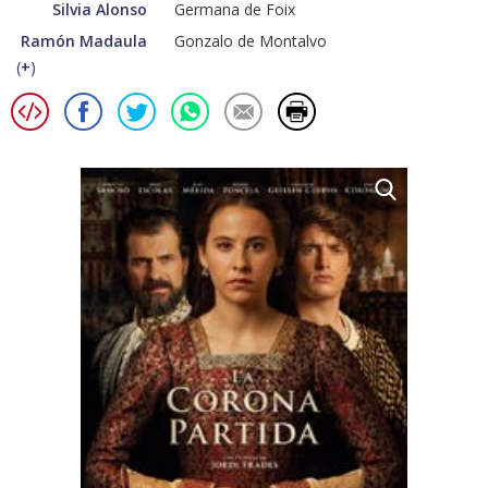
Silvia Alonso
Germana de Foix
Ramón Madaula
Gonzalo de Montalvo
(
+
)