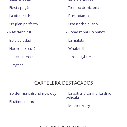
Fiesta pagäna
Tiempo de victoria
La otra madre
Burundanga
Un plan perfecto
Una noche al año
Resident Evil
Cómo robar un banco
Esta soledad
La maleta
Noche de paz 2
Whalefall
Sacamantecas
Street Fighter
Clayface
CARTELERA DESTACADOS
Spider-man: Brand new day
La patrulla canina: La dino
película
El último mono
Mother Mary