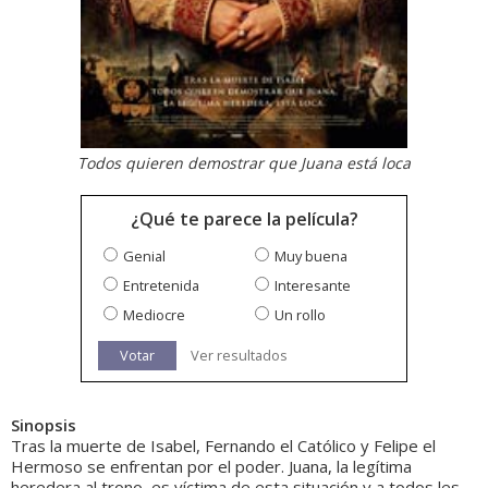
Todos quieren demostrar que Juana está loca
¿Qué te parece la película?
Genial
Muy buena
Entretenida
Interesante
Mediocre
Un rollo
Votar
Ver resultados
Sinopsis
Tras la muerte de Isabel, Fernando el Católico y Felipe el
Hermoso se enfrentan por el poder. Juana, la legítima
heredera al trono, es víctima de esta situación y a todos les