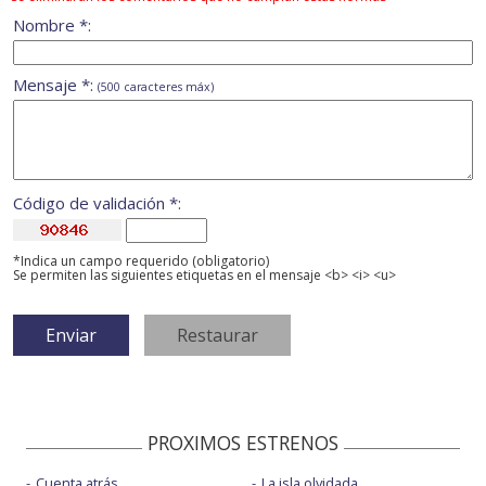
Nombre *:
Mensaje *:
(500 caracteres máx)
Código de validación *:
*Indica un campo requerido (obligatorio)
Se permiten las siguientes etiquetas en el mensaje <b> <i> <u>
PROXIMOS ESTRENOS
Cuenta atrás
La isla olvidada