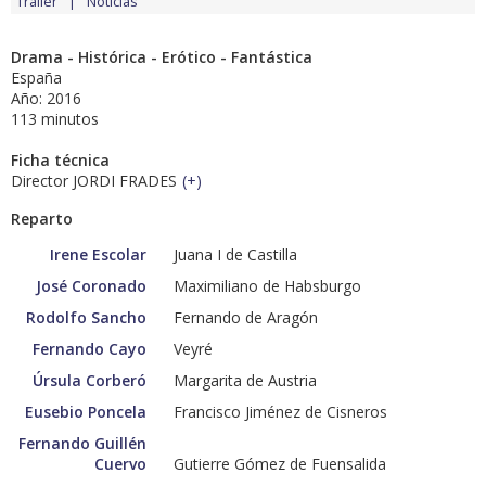
Tráiler
Noticias
Drama - Histórica - Erótico - Fantástica
España
Año: 2016
113 minutos
Ficha técnica
Director JORDI FRADES
(
+
)
Reparto
Irene Escolar
Juana I de Castilla
José Coronado
Maximiliano de Habsburgo
Rodolfo Sancho
Fernando de Aragón
Fernando Cayo
Veyré
Úrsula Corberó
Margarita de Austria
Eusebio Poncela
Francisco Jiménez de Cisneros
Fernando Guillén
Cuervo
Gutierre Gómez de Fuensalida