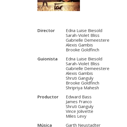
Director
Edna Luise Biesold
Sarah-Violet Bliss
Gabrielle Demeestere
Alexis Gambis
Brooke Goldfinch
Guionista
Edna Luise Biesold
Sarah-Violet Bliss
Gabrielle Demeestere
Alexis Gambis
Shruti Ganguly
Brooke Goldfinch
Shripriya Mahesh
Productor
Edward Bass
James Franco
Shruti Ganguly
Vince Jolivette
Miles Levy
Música
Garth Neustadter