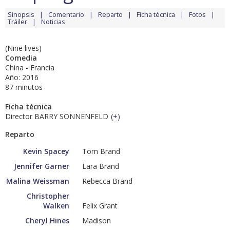
Sinopsis
Comentario
Reparto
Ficha técnica
Fotos
Tráiler
Noticias
(Nine lives)
Comedia
China - Francia
Año: 2016
87 minutos
Ficha técnica
Director BARRY SONNENFELD
(
+
)
Reparto
Kevin Spacey
Tom Brand
Jennifer Garner
Lara Brand
Malina Weissman
Rebecca Brand
Christopher
Walken
Felix Grant
Cheryl Hines
Madison