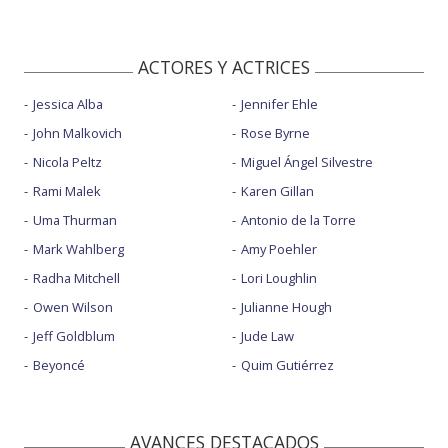
ACTORES Y ACTRICES
Jessica Alba
Jennifer Ehle
John Malkovich
Rose Byrne
Nicola Peltz
Miguel Ángel Silvestre
Rami Malek
Karen Gillan
Uma Thurman
Antonio de la Torre
Mark Wahlberg
Amy Poehler
Radha Mitchell
Lori Loughlin
Owen Wilson
Julianne Hough
Jeff Goldblum
Jude Law
Beyoncé
Quim Gutiérrez
AVANCES DESTACADOS