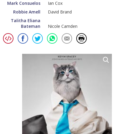
Mark Consuelos
Ian Cox
Robbie Amell
David Brand
Talitha Eliana
Bateman
Nicole Camden