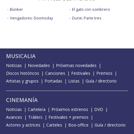
Búnker
El gato con sombrero
Vengadores: Doomsday
Dune: Parte tres
MUSICALIA
Noticias
Novedades
Próximas novedades
Discos históricos
Canciones
Festivales
Premios
Artistas y grupos
Portadas
Listas
Guía / directorio
CINEMANÍA
Noticias
Cartelera
Próximos estrenos
DVD
Avances
Tráilers
Festivales + premios
Actores y actrices
Carteles
Box-office
Guía / directorio