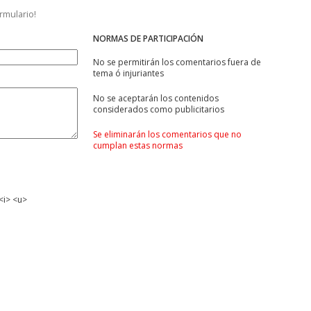
ormulario!
NORMAS DE PARTICIPACIÓN
No se permitirán los comentarios fuera de
tema ó injuriantes
No se aceptarán los contenidos
considerados como publicitarios
Se eliminarán los comentarios que no
cumplan estas normas
<i> <u>