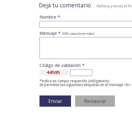
Deja tu comentario
Rellena y envía el f
Nombre *:
Mensaje *:
(500 caracteres máx)
Código de validación *:
*Indica un campo requerido (obligatorio)
Se permiten las siguientes etiquetas en el mensaje <b> 