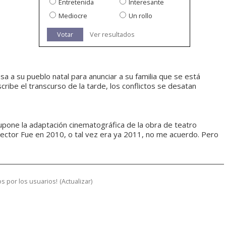
Entretenida
Interesante
Mediocre
Un rollo
Votar
Ver resultados
a a su pueblo natal para anunciar a su familia que se está
ribe el transcurso de la tarde, los conflictos se desatan
supone la adaptación cinematográfica de la obra de teatro
ector Fue en 2010, o tal vez era ya 2011, no me acuerdo. Pero
s por los usuarios!
(
Actualizar
)