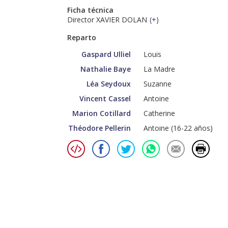
Ficha técnica
Director XAVIER DOLAN
(
+
)
Reparto
Gaspard Ulliel
Louis
Nathalie Baye
La Madre
Léa Seydoux
Suzanne
Vincent Cassel
Antoine
Marion Cotillard
Catherine
Théodore Pellerin
Antoine (16-22 años)