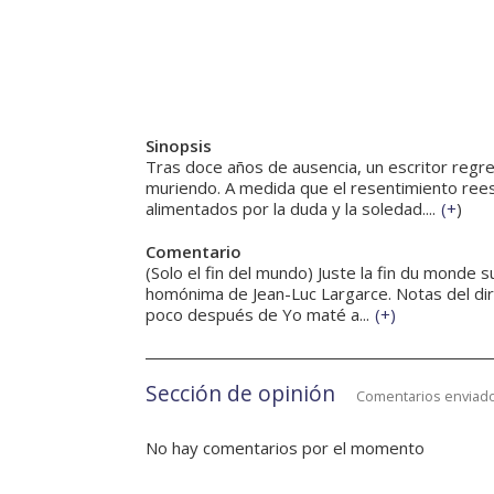
Sinopsis
Tras doce años de ausencia, un escritor regres
muriendo. A medida que el resentimiento reesc
alimentados por la duda y la soledad....
(
+
)
Comentario
(Solo el fin del mundo) Juste la fin du monde 
homónima de Jean-Luc Largarce. Notas del dir
poco después de Yo maté a...
(
+
)
Sección de opinión
Comentarios enviado
No hay comentarios por el momento