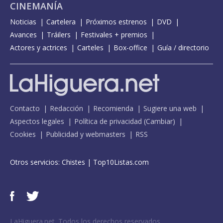
CINEMANÍA
Noticias
Cartelera
Próximos estrenos
DVD
Avances
Tráilers
Festivales + premios
Actores y actrices
Carteles
Box-office
Guía / directorio
Contacto
Redacción
Recomienda
Sugiere una web
Aspectos legales
Política de privacidad
(
Cambiar
)
Cookies
Publicidad y webmasters
RSS
Otros servicios:
Chistes
|
Top10Listas.com
LaHiguera.net. Todos los derechos reservados