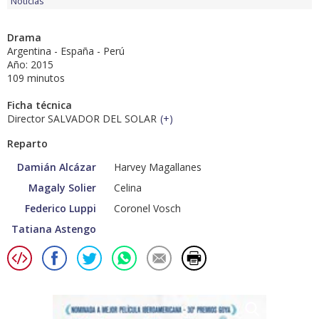
Noticias
Drama
Argentina - España - Perú
Año: 2015
109 minutos
Ficha técnica
Director SALVADOR DEL SOLAR
(
+
)
Reparto
Damián Alcázar
Harvey Magallanes
Magaly Solier
Celina
Federico Luppi
Coronel Vosch
Tatiana Astengo