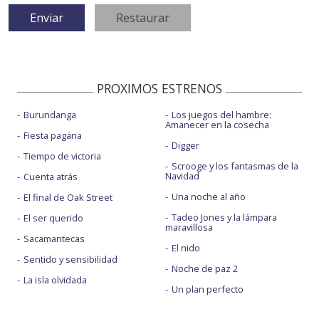
PROXIMOS ESTRENOS
Burundanga
Los juegos del hambre:
Amanecer en la cosecha
Fiesta pagäna
Digger
Tiempo de victoria
Scrooge y los fantasmas de la
Navidad
Cuenta atrás
Una noche al año
El final de Oak Street
Tadeo Jones y la lámpara
El ser querido
maravillosa
Sacamantecas
El nido
Sentido y sensibilidad
Noche de paz 2
La isla olvidada
Un plan perfecto