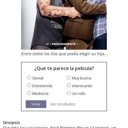
Entre todos los tíos que podía elegir su hija...
¿Qué te parece la película?
Genial
Muy buena
Entretenida
Interesante
Mediocre
Un rollo
Votar
Ver resultados
Sinopsis
Durante las vacaciones, Ned Fleming (Bryan Cranston), un