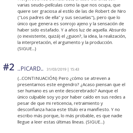
varias seudo-películas como la que nos ocupa, que
quiere ser graciosa al estilo de las de Robert de Niro
("Los padres de ella" y sus secuelas"), pero que lo
único que genera es sonrojo ajeno y la sensación de
haber sido estafado. Y a años luz de aquella. Absurdo
(o inexistente, quizá) el ¿guion?, la idea, la realización,
la interpretación, el argumento y la producción.
(SIGUE...)
#2
..PICARD..
31/03/2019 | 15:43
(...CONTINUACIÓN) Pero ¿cómo se atreven a
presentarnos este engendro? ¿Acaso piensan que el
ser humano es un ente descerebrado? Aunque el
único culpable soy yo por haber caído en sus redes a
pesar de que mi reticencia, retraimiento y
desconfianza hacia este título era manifiesto. Y no
escribo más porque, lo más probable, es que nadie
llegue a leer estas últimas líneas. (SIGUE...)