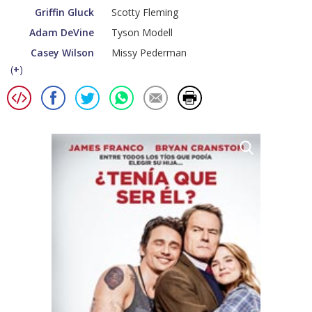
Griffin Gluck
Scotty Fleming
Adam DeVine
Tyson Modell
Casey Wilson
Missy Pederman
(
+
)