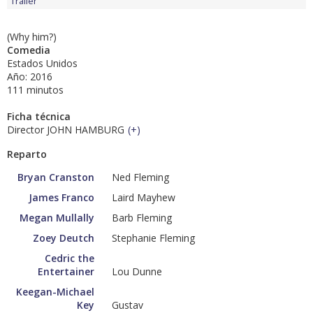
Tráiler
(Why him?)
Comedia
Estados Unidos
Año: 2016
111 minutos
Ficha técnica
Director JOHN HAMBURG
(
+
)
Reparto
Bryan Cranston
Ned Fleming
James Franco
Laird Mayhew
Megan Mullally
Barb Fleming
Zoey Deutch
Stephanie Fleming
Cedric the
Entertainer
Lou Dunne
Keegan-Michael
Key
Gustav