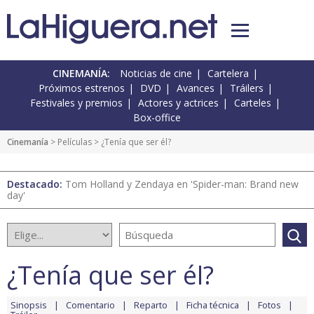
CINEMANÍA:
Noticias de cine
Cartelera
Próximos estrenos
DVD
Avances
Tráilers
Festivales y premios
Actores y actrices
Carteles
Box-office
Cinemanía
> Películas > ¿Tenía que ser él?
Destacado:
Tom Holland y Zendaya en 'Spider-man: Brand new
day'
¿Tenía que ser él?
Sinopsis
Comentario
Reparto
Ficha técnica
Fotos