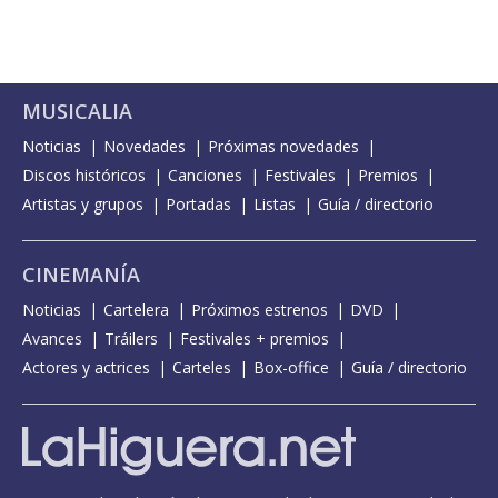
MUSICALIA
Noticias
Novedades
Próximas novedades
Discos históricos
Canciones
Festivales
Premios
Artistas y grupos
Portadas
Listas
Guía / directorio
CINEMANÍA
Noticias
Cartelera
Próximos estrenos
DVD
Avances
Tráilers
Festivales + premios
Actores y actrices
Carteles
Box-office
Guía / directorio