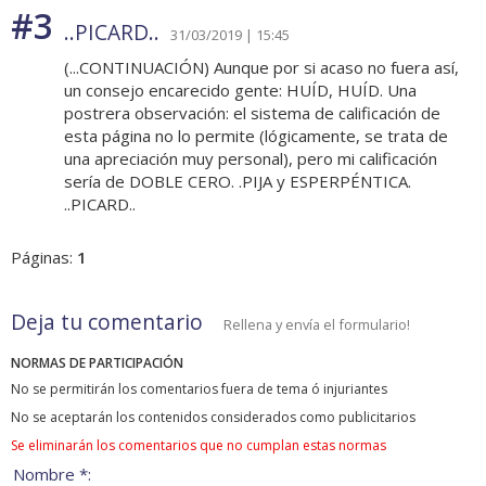
#3
..PICARD..
31/03/2019 | 15:45
(...CONTINUACIÓN) Aunque por si acaso no fuera así,
un consejo encarecido gente: HUÍD, HUÍD. Una
postrera observación: el sistema de calificación de
esta página no lo permite (lógicamente, se trata de
una apreciación muy personal), pero mi calificación
sería de DOBLE CERO. .PIJA y ESPERPÉNTICA.
..PICARD..
Páginas:
1
Deja tu comentario
Rellena y envía el formulario!
NORMAS DE PARTICIPACIÓN
No se permitirán los comentarios fuera de tema ó injuriantes
No se aceptarán los contenidos considerados como publicitarios
Se eliminarán los comentarios que no cumplan estas normas
Nombre *: