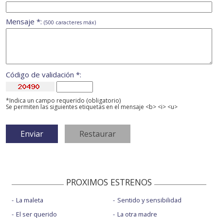
Mensaje *:
(500 caracteres máx)
Código de validación *:
*Indica un campo requerido (obligatorio)
Se permiten las siguientes etiquetas en el mensaje <b> <i> <u>
PROXIMOS ESTRENOS
La maleta
Sentido y sensibilidad
El ser querido
La otra madre