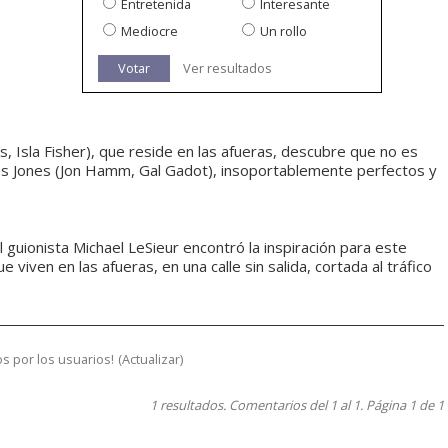
Entretenida
Interesante
Mediocre
Un rollo
Votar
Ver resultados
s, Isla Fisher), que reside en las afueras, descubre que no es
, los Jones (Jon Hamm, Gal Gadot), insoportablemente perfectos y
El guionista Michael LeSieur encontró la inspiración para este
e viven en las afueras, en una calle sin salida, cortada al tráfico
s por los usuarios!
(
Actualizar
)
1 resultados. Comentarios del 1 al 1. Página 1 de 1