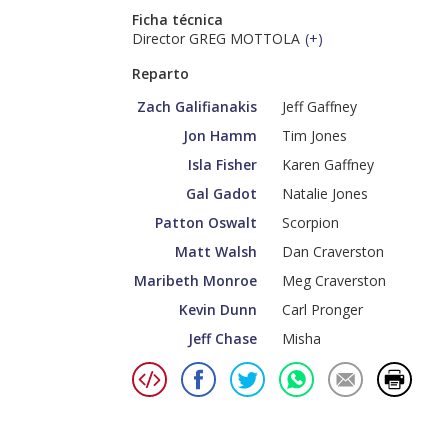
Ficha técnica
Director GREG MOTTOLA
(
+
)
Reparto
Zach Galifianakis
Jeff Gaffney
Jon Hamm
Tim Jones
Isla Fisher
Karen Gaffney
Gal Gadot
Natalie Jones
Patton Oswalt
Scorpion
Matt Walsh
Dan Craverston
Maribeth Monroe
Meg Craverston
Kevin Dunn
Carl Pronger
Jeff Chase
Misha