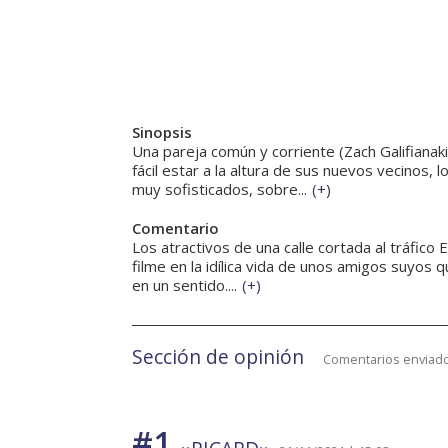
Sinopsis
Una pareja común y corriente (Zach Galifianaki
fácil estar a la altura de sus nuevos vecinos
muy sofisticados, sobre...
(
+
)
Comentario
Los atractivos de una calle cortada al tráfico 
filme en la idílica vida de unos amigos suyos qu
en un sentido....
(
+
)
Sección de opinión
Comentarios enviado
#1