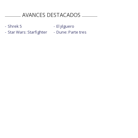
AVANCES DESTACADOS
Shrek 5
El jilguero
Star Wars: Starfighter
Dune: Parte tres