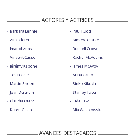
ACTORES Y ACTRICES
Bárbara Lennie
Paul Rudd
Aina Clotet
Mickey Rourke
Imanol Arias
Russell Crowe
Vincent Cassel
Rachel McAdams
Jérémy Kapone
James McAvoy
Tosin Cole
Anna Camp
Martin Sheen
Rinko Kikuchi
Jean Dujardin
Stanley Tucci
Claudia Otero
Jude Law
Karen Gillan
Mia Wasikowska
AVANCES DESTACADOS