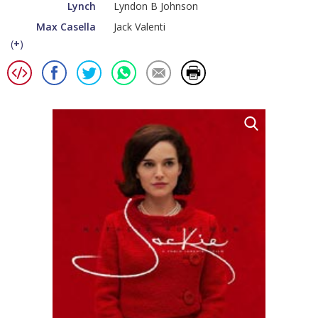
Lynch
Lyndon B Johnson
Max Casella
Jack Valenti
(
+
)