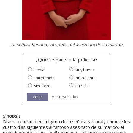
La señora Kennedy después del asesinato de su marido
¿Qué te parece la película?
Genial
Muy buena
Entretenida
Interesante
Mediocre
Un rollo
Votar
Ver resultados
Sinopsis
Drama centrado en la figura de la señora Kennedy durante los
cuatro días siguientes al famoso asesinato de su marido, el
presidente de EEUU. En él se muestra el impacto que causó