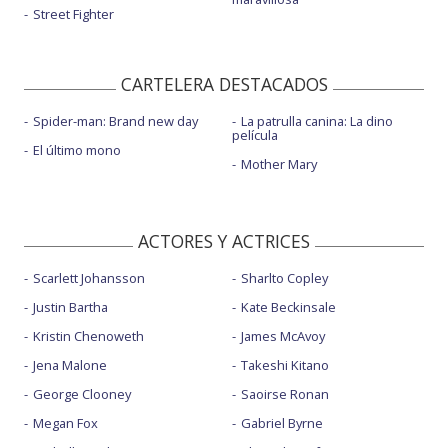
Street Fighter
CARTELERA DESTACADOS
Spider-man: Brand new day
La patrulla canina: La dino
película
El último mono
Mother Mary
ACTORES Y ACTRICES
Scarlett Johansson
Sharlto Copley
Justin Bartha
Kate Beckinsale
Kristin Chenoweth
James McAvoy
Jena Malone
Takeshi Kitano
George Clooney
Saoirse Ronan
Megan Fox
Gabriel Byrne