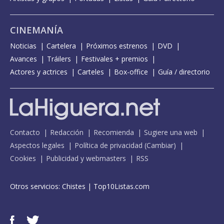
CINEMANÍA
Noticias
Cartelera
Próximos estrenos
DVD
Avances
Tráilers
Festivales + premios
Actores y actrices
Carteles
Box-office
Guía / directorio
Contacto
Redacción
Recomienda
Sugiere una web
Aspectos legales
Política de privacidad
(
Cambiar
)
Cookies
Publicidad y webmasters
RSS
Otros servicios:
Chistes
|
Top10Listas.com