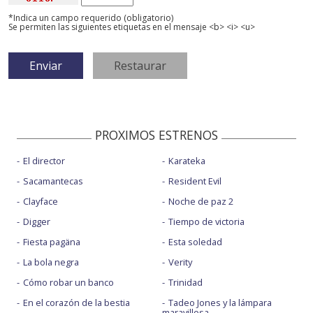
*Indica un campo requerido (obligatorio)
Se permiten las siguientes etiquetas en el mensaje <b> <i> <u>
PROXIMOS ESTRENOS
El director
Karateka
Sacamantecas
Resident Evil
Clayface
Noche de paz 2
Digger
Tiempo de victoria
Fiesta pagäna
Esta soledad
La bola negra
Verity
Cómo robar un banco
Trinidad
En el corazón de la bestia
Tadeo Jones y la lámpara
maravillosa