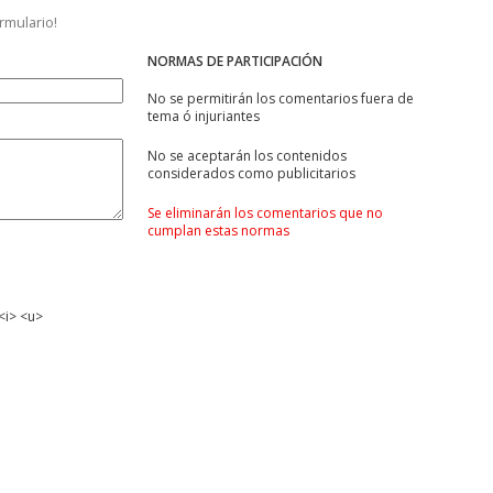
ormulario!
NORMAS DE PARTICIPACIÓN
No se permitirán los comentarios fuera de
tema ó injuriantes
No se aceptarán los contenidos
considerados como publicitarios
Se eliminarán los comentarios que no
cumplan estas normas
<i> <u>