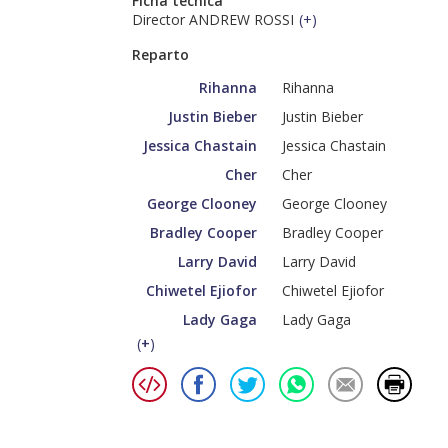
Ficha técnica
Director ANDREW ROSSI
(
+
)
Reparto
Rihanna
Rihanna
Justin Bieber
Justin Bieber
Jessica Chastain
Jessica Chastain
Cher
Cher
George Clooney
George Clooney
Bradley Cooper
Bradley Cooper
Larry David
Larry David
Chiwetel Ejiofor
Chiwetel Ejiofor
Lady Gaga
Lady Gaga
(
+
)