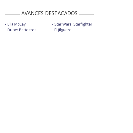
AVANCES DESTACADOS
Ella McCay
Star Wars: Starfighter
Dune: Parte tres
El jilguero