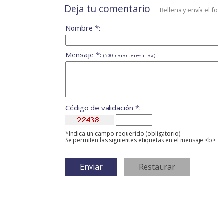
Deja tu comentario
Rellena y envía el f
Nombre *:
Mensaje *:
(500 caracteres máx)
Código de validación *:
*Indica un campo requerido (obligatorio)
Se permiten las siguientes etiquetas en el mensaje <b> 