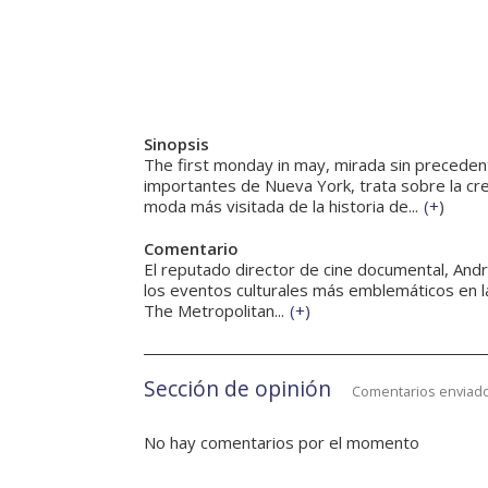
Sinopsis
The first monday in may, mirada sin preceden
importantes de Nueva York, trata sobre la cre
moda más visitada de la historia de...
(
+
)
Comentario
El reputado director de cine documental, And
los eventos culturales más emblemáticos en l
The Metropolitan...
(
+
)
Sección de opinión
Comentarios enviado
No hay comentarios por el momento