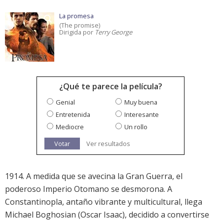
La promesa
(The promise)
Dirigida por
Terry George
¿Qué te parece la película?
Genial
Muy buena
Entretenida
Interesante
Mediocre
Un rollo
Votar
Ver resultados
1914. A medida que se avecina la Gran Guerra, el
poderoso Imperio Otomano se desmorona. A
Constantinopla, antaño vibrante y multicultural, llega
Michael Boghosian (Oscar Isaac), decidido a convertirse