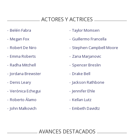
ACTORES Y ACTRICES
Belén Fabra
Taylor Momsen
Megan Fox
Guillermo Francella
Robert De Niro
Stephen Campbell Moore
Emma Roberts
Zana Marjanovic
Radha Mitchell
Spencer Breslin
Jordana Brewster
Drake Bell
Denis Leary
Jackson Rathbone
Verónica Echegui
Jennifer Ehle
Roberto Álamo
Kellan Lutz
John Malkovich
Embeth Davidtz
AVANCES DESTACADOS