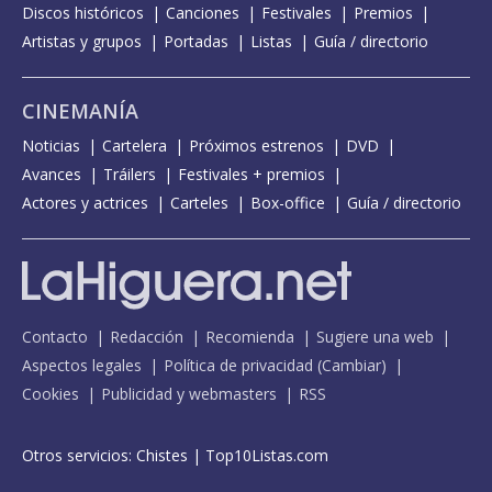
Discos históricos
Canciones
Festivales
Premios
Artistas y grupos
Portadas
Listas
Guía / directorio
CINEMANÍA
Noticias
Cartelera
Próximos estrenos
DVD
Avances
Tráilers
Festivales + premios
Actores y actrices
Carteles
Box-office
Guía / directorio
Contacto
Redacción
Recomienda
Sugiere una web
Aspectos legales
Política de privacidad
(
Cambiar
)
Cookies
Publicidad y webmasters
RSS
Otros servicios:
Chistes
|
Top10Listas.com