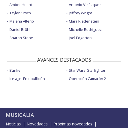
Amber Heard
Antonio Velázquez
Taylor Kitsch
Jeffrey Wright
Malena Alterio
Clara Riedenstein
Daniel Brühl
Michelle Rodriguez
Sharon Stone
Joel Edgerton
AVANCES DESTACADOS
Búnker
Star Wars: Starfighter
Ice age: En ebullición
Operación Camarón 2
MUSICALIA
Noticias
Novedades
Próximas novedades