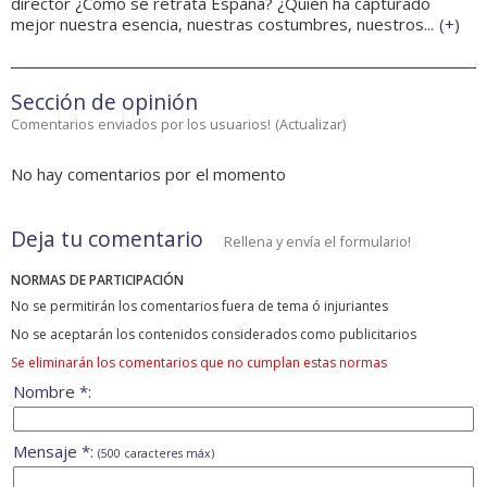
director ¿Cómo se retrata España? ¿Quién ha capturado
mejor nuestra esencia, nuestras costumbres, nuestros...
(
+
)
Sección de opinión
Comentarios enviados por los usuarios!
(
Actualizar
)
No hay comentarios por el momento
Deja tu comentario
Rellena y envía el formulario!
NORMAS DE PARTICIPACIÓN
No se permitirán los comentarios fuera de tema ó injuriantes
No se aceptarán los contenidos considerados como publicitarios
Se eliminarán los comentarios que no cumplan estas normas
Nombre *:
Mensaje *:
(500 caracteres máx)