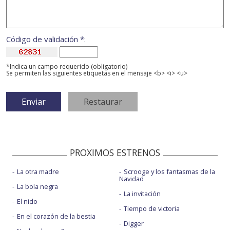
Código de validación *:
*Indica un campo requerido (obligatorio)
Se permiten las siguientes etiquetas en el mensaje <b> <i> <u>
PROXIMOS ESTRENOS
La otra madre
Scrooge y los fantasmas de la
Navidad
La bola negra
La invitación
El nido
Tiempo de victoria
En el corazón de la bestia
Digger