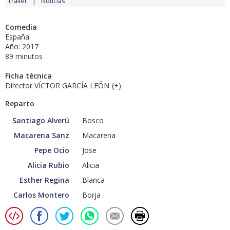
Tráiler
Noticias
Comedia
España
Año: 2017
89 minutos
Ficha técnica
Director VÍCTOR GARCÍA LEÓN
(
+
)
Reparto
Santiago Alverú
Bosco
Macarena Sanz
Macarena
Pepe Ocio
Jose
Alicia Rubio
Alicia
Esther Regina
Blanca
Carlos Montero
Borja