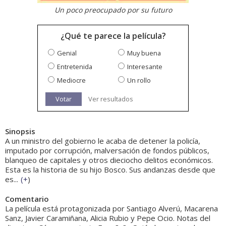
Un poco preocupado por su futuro
¿Qué te parece la película?
Genial
Muy buena
Entretenida
Interesante
Mediocre
Un rollo
Votar
Ver resultados
Sinopsis
A un ministro del gobierno le acaba de detener la policía,
imputado por corrupción, malversación de fondos públicos,
blanqueo de capitales y otros dieciocho delitos económicos.
Esta es la historia de su hijo Bosco. Sus andanzas desde que
es...
(
+
)
Comentario
La película está protagonizada por Santiago Alverú, Macarena
Sanz, Javier Caramiñana, Alicia Rubio y Pepe Ocio. Notas del