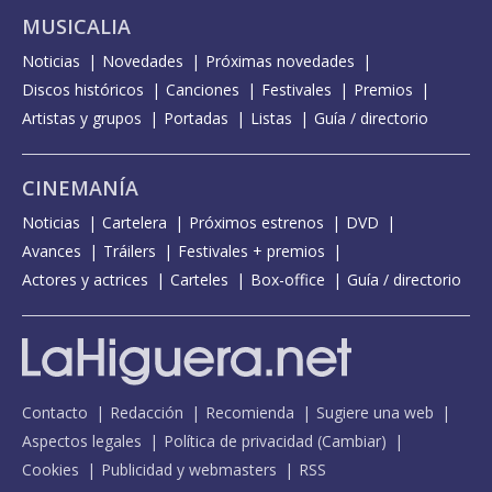
MUSICALIA
Noticias
Novedades
Próximas novedades
Discos históricos
Canciones
Festivales
Premios
Artistas y grupos
Portadas
Listas
Guía / directorio
CINEMANÍA
Noticias
Cartelera
Próximos estrenos
DVD
Avances
Tráilers
Festivales + premios
Actores y actrices
Carteles
Box-office
Guía / directorio
Contacto
Redacción
Recomienda
Sugiere una web
Aspectos legales
Política de privacidad
(
Cambiar
)
Cookies
Publicidad y webmasters
RSS