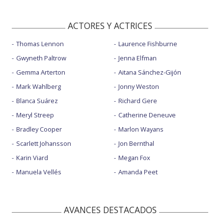
ACTORES Y ACTRICES
Thomas Lennon
Laurence Fishburne
Gwyneth Paltrow
Jenna Elfman
Gemma Arterton
Aitana Sánchez-Gijón
Mark Wahlberg
Jonny Weston
Blanca Suárez
Richard Gere
Meryl Streep
Catherine Deneuve
Bradley Cooper
Marlon Wayans
Scarlett Johansson
Jon Bernthal
Karin Viard
Megan Fox
Manuela Vellés
Amanda Peet
AVANCES DESTACADOS