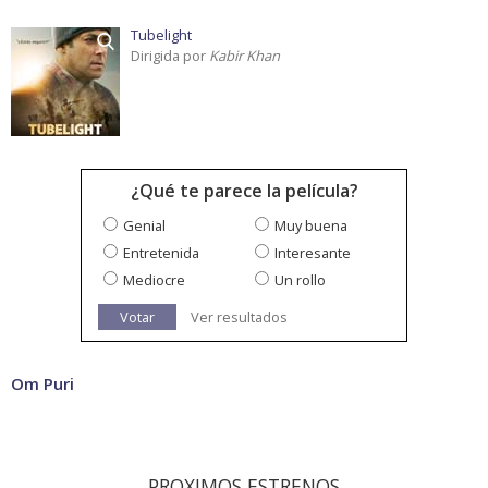
Tubelight
Dirigida por
Kabir Khan
¿Qué te parece la película?
Genial
Muy buena
Entretenida
Interesante
Mediocre
Un rollo
Votar
Ver resultados
Om Puri
PROXIMOS ESTRENOS