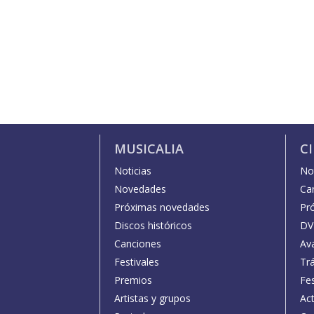
MUSICALIA
C
Noticias
Not
Novedades
Car
Próximas novedades
Pr
Discos históricos
DV
Canciones
Av
Festivales
Trá
Premios
Fe
Artistas y grupos
Act