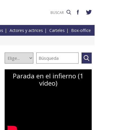
os
Actores y actrices
Carteles
Box-office
Parada en el infierno (1
vídeo)