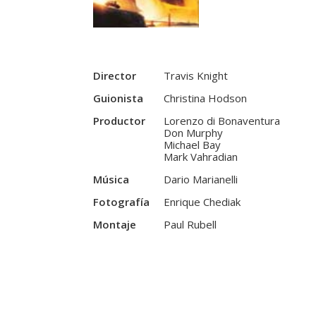
Director
Travis Knight
Guionista
Christina Hodson
Productor
Lorenzo di Bonaventura
Don Murphy
Michael Bay
Mark Vahradian
Música
Dario Marianelli
Fotografía
Enrique Chediak
Montaje
Paul Rubell