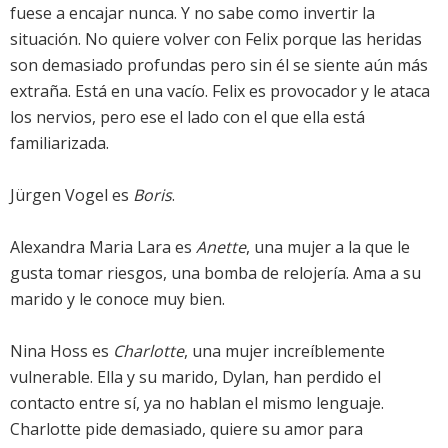
fuese a encajar nunca. Y no sabe como invertir la
situación. No quiere volver con Felix porque las heridas
son demasiado profundas pero sin él se siente aún más
extraña. Está en una vacío. Felix es provocador y le ataca
los nervios, pero ese el lado con el que ella está
familiarizada.
Jürgen Vogel es
Boris
.
Alexandra Maria Lara es
Anette
, una mujer a la que le
gusta tomar riesgos, una bomba de relojería. Ama a su
marido y le conoce muy bien.
Nina Hoss es
Charlotte
, una mujer increíblemente
vulnerable. Ella y su marido, Dylan, han perdido el
contacto entre sí, ya no hablan el mismo lenguaje.
Charlotte pide demasiado, quiere su amor para