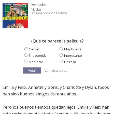
Desnudos
(Nackt)
Dirigida por
Doris Dörrie
¿Qué te parece la película?
Genial
Muy buena
Entretenida
Interesante
Mediocre
Un rollo
Votar
Ver resultados
Emilia y Felix, Annette y Boris, y Charlotte y Dylan, todos
han sido buenos amigos durante años.
Pero los buenos tiempos quedan lejos. Emilia y Felix han
roto recientemente y todavía están sufriendo los dolores