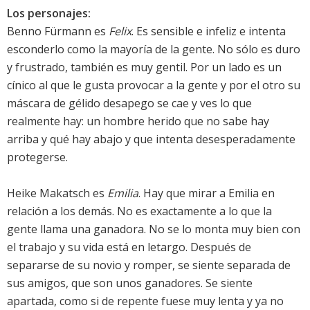
Los personajes:
Benno Fürmann es
Felix
. Es sensible e infeliz e intenta
esconderlo como la mayoría de la gente. No sólo es duro
y frustrado, también es muy gentil. Por un lado es un
cínico al que le gusta provocar a la gente y por el otro su
máscara de gélido desapego se cae y ves lo que
realmente hay: un hombre herido que no sabe hay
arriba y qué hay abajo y que intenta desesperadamente
protegerse.
Heike Makatsch es
Emilia
. Hay que mirar a Emilia en
relación a los demás. No es exactamente a lo que la
gente llama una ganadora. No se lo monta muy bien con
el trabajo y su vida está en letargo. Después de
separarse de su novio y romper, se siente separada de
sus amigos, que son unos ganadores. Se siente
apartada, como si de repente fuese muy lenta y ya no