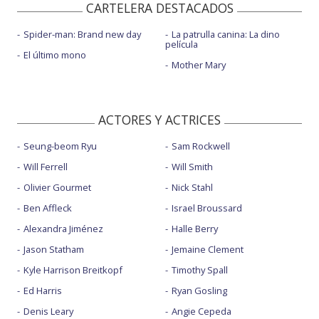
CARTELERA DESTACADOS
Spider-man: Brand new day
La patrulla canina: La dino
película
El último mono
Mother Mary
ACTORES Y ACTRICES
Seung-beom Ryu
Sam Rockwell
Will Ferrell
Will Smith
Olivier Gourmet
Nick Stahl
Ben Affleck
Israel Broussard
Alexandra Jiménez
Halle Berry
Jason Statham
Jemaine Clement
Kyle Harrison Breitkopf
Timothy Spall
Ed Harris
Ryan Gosling
Denis Leary
Angie Cepeda