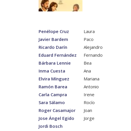
Penélope Cruz
Laura
Javier Bardem
Paco
Ricardo Darín
Alejandro
Eduard Fernández
Fernando
Bárbara Lennie
Bea
Inma Cuesta
Ana
Elvira Mínguez
Mariana
Ramón Barea
Antonio
Carla Campra
Irene
Sara Sálamo
Rocío
Roger Casamajor
Joan
Jose Ángel Egido
Jorge
Jordi Bosch