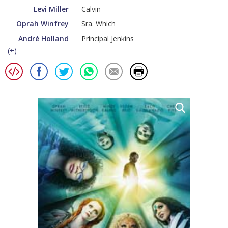
Levi Miller
Calvin
Oprah Winfrey
Sra. Which
André Holland
Principal Jenkins
(
+
)