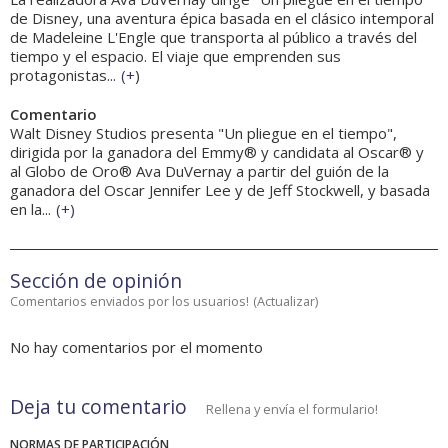
de Disney, una aventura épica basada en el clásico intemporal
de Madeleine L'Engle que transporta al público a través del
tiempo y el espacio. El viaje que emprenden sus
protagonistas...
(
+
)
Comentario
Walt Disney Studios presenta "Un pliegue en el tiempo",
dirigida por la ganadora del Emmy® y candidata al Oscar® y
al Globo de Oro® Ava DuVernay a partir del guión de la
ganadora del Oscar Jennifer Lee y de Jeff Stockwell, y basada
en la...
(
+
)
Sección de opinión
Comentarios enviados por los usuarios!
(
Actualizar
)
No hay comentarios por el momento
Deja tu comentario
Rellena y envía el formulario!
NORMAS DE PARTICIPACIÓN