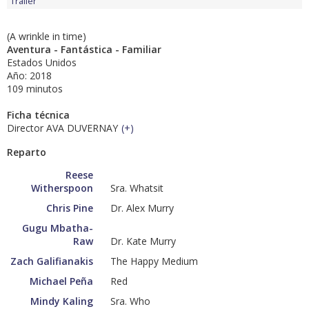
Tráiler
(A wrinkle in time)
Aventura - Fantástica - Familiar
Estados Unidos
Año: 2018
109 minutos
Ficha técnica
Director AVA DUVERNAY
(
+
)
Reparto
Reese
Witherspoon
Sra. Whatsit
Chris Pine
Dr. Alex Murry
Gugu Mbatha-
Raw
Dr. Kate Murry
Zach Galifianakis
The Happy Medium
Michael Peña
Red
Mindy Kaling
Sra. Who