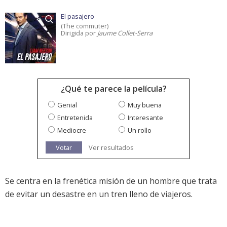
El pasajero
(The commuter)
Dirigida por
Jaume Collet-Serra
¿Qué te parece la película?
Genial
Muy buena
Entretenida
Interesante
Mediocre
Un rollo
Votar
Ver resultados
Se centra en la frenética misión de un hombre que trata
de evitar un desastre en un tren lleno de viajeros.