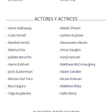
ACTORES Y ACTRICES
Anne Hathaway
Martin Sheen
Colin Farrell
Ashton Kutcher
Maribel Verdú
Alessandro Nivola
Marina Foïs
Vince Vaughn
Juliette Binoche
Daryl Hannah
Aaron Eckhart
Matthew McConaughey
Josh Zuckerman
Adam Sandler
Benicio Del Toro
Nicole Kidman
Bea Segura
Matthew Rhys
Olga Kurylenko
Halle Berry