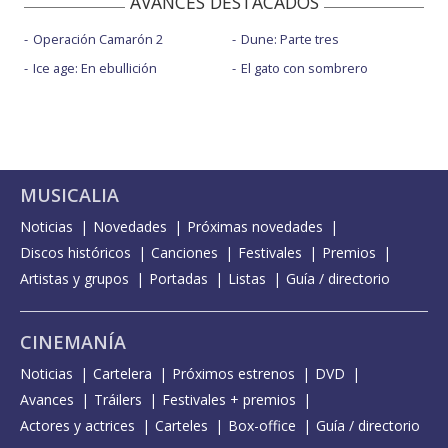
AVANCES DESTACADOS
Operación Camarón 2
Dune: Parte tres
Ice age: En ebullición
El gato con sombrero
MUSICALIA
Noticias
Novedades
Próximas novedades
Discos históricos
Canciones
Festivales
Premios
Artistas y grupos
Portadas
Listas
Guía / directorio
CINEMANÍA
Noticias
Cartelera
Próximos estrenos
DVD
Avances
Tráilers
Festivales + premios
Actores y actrices
Carteles
Box-office
Guía / directorio