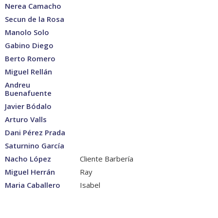
Nerea Camacho
Secun de la Rosa
Manolo Solo
Gabino Diego
Berto Romero
Miguel Rellán
Andreu
Buenafuente
Javier Bódalo
Arturo Valls
Dani Pérez Prada
Saturnino García
Nacho López
Cliente Barbería
Miguel Herrán
Ray
Maria Caballero
Isabel