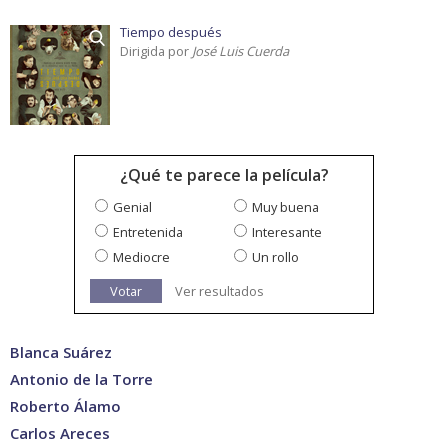
Tiempo después
Dirigida por
José Luis Cuerda
¿Qué te parece la película?
Genial
Muy buena
Entretenida
Interesante
Mediocre
Un rollo
Votar
Ver resultados
Blanca Suárez
Antonio de la Torre
Roberto Álamo
Carlos Areces