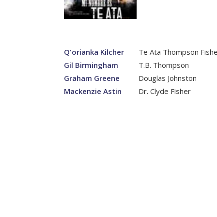
Q'orianka Kilcher
Te Ata Thompson Fish
Gil Birmingham
T.B. Thompson
Graham Greene
Douglas Johnston
Mackenzie Astin
Dr. Clyde Fisher