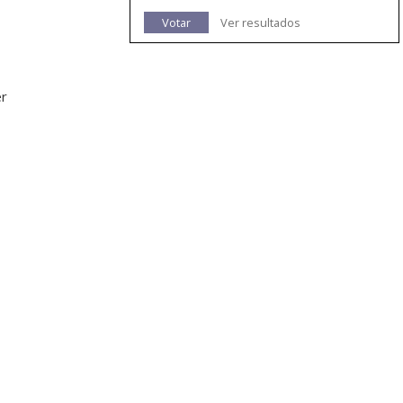
Votar
Ver resultados
er