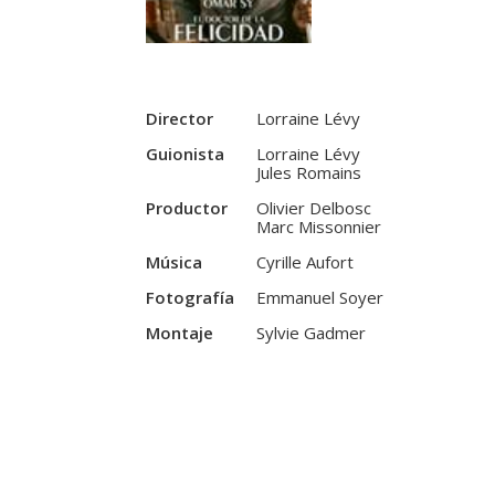
Director
Lorraine Lévy
Guionista
Lorraine Lévy
Jules Romains
Productor
Olivier Delbosc
Marc Missonnier
Música
Cyrille Aufort
Fotografía
Emmanuel Soyer
Montaje
Sylvie Gadmer