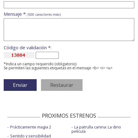
Mensaje *:
(500 caracteres máx)
Código de validación *:
*Indica un campo requerido (obligatorio)
Se permiten las siguientes etiquetas en el mensaje <b> <i> <u>
PROXIMOS ESTRENOS
Prácticamente magia 2
La patrulla canina: La dino
película
Sentido y sensibilidad