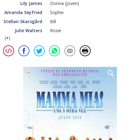
Lily James
Donna (joven)
Amanda Seyfried
Sophie
Stellan Skarsgård
Bill
Julie Walters
Rosie
(
+
)