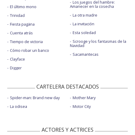
Los juegos del hambre:
Amanecer en la cosecha
El último mono
La otra madre
Trinidad
La invitación
Fiesta pagäna
Esta soledad
Cuenta atrás
Scrooge y los fantasmas de la
Tiempo de victoria
Navidad
Cómo robar un banco
Sacamantecas
Clayface
Digger
CARTELERA DESTACADOS
Spider-man: Brand new day
Mother Mary
La odisea
Motor City
ACTORES Y ACTRICES