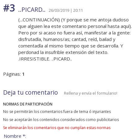
#3
..PICARD..
26/03/2019 | 20:11
(...CONTINUACIÓN) (Y porque se me antoja dudoso
que alguien lea este comentario personal hasta aquí).
Pero por si acaso no fuera así, manifestar a la gente:
disfrutadla, humanos/as; cantad, reíd, bailad y
comentadla al mismo tiempo que se desarrolla. Y
perdonad la insufrible extensión del texto.
.IRRESISTIBLE. ..PICARD..
Páginas:
1
Deja tu comentario
Rellena y envía el formulario!
NORMAS DE PARTICIPACIÓN
No se permitirán los comentarios fuera de tema ó injuriantes
No se aceptarán los contenidos considerados como publicitarios
Se eliminarán los comentarios que no cumplan estas normas
Nombre *: