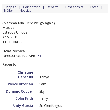
Sinopsis
Comentario
Reparto
Ficha técnica
Fotos
Tráiler
Noticias
(Mamma Mia! Here we go again)
Musical
Estados Unidos
Año: 2018
114 minutos
Ficha técnica
Director OL PARKER
(
+
)
Reparto
Christine
Baranski
Tanya
Pierce Brosnan
Sam
Dominic Cooper
Sky
Colin Firth
Harry
Andy Garcia
Sr. Cienfuegos