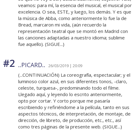
veamos: para mí, la esencia del musical, el musical por
excelencia. O sea, ESTE, y luego, los demás. Y es que
la música de Abba, como anteriormente lo fue la de
Bread, marcaron mi vida, (aún recuerdo la
representación teatral que se montó en Madrid con
las canciones adaptadas a nuestro idioma; sublime
fue aquello). (SIGUE...)
#2
..PICARD..
26/03/2019 | 20:09
(...CONTINUACIÓN) La coreografía, espectacular; y el
luminoso color azul, en sus diferentes tonos, -claro,
celeste, turquesa-, predominando todo el filme.
Llegado aquí, y leyendo lo escrito anteriormente,
opto por cortar. Y corto porque me pasaría
escribiendo y refiriéndome a la película, tanto en sus
aspectos técnicos, de interpretación, de montaje, de
dirección, de libreto, de producción, etc., etc., así
como tres páginas de la presente web. (SIGUE...)