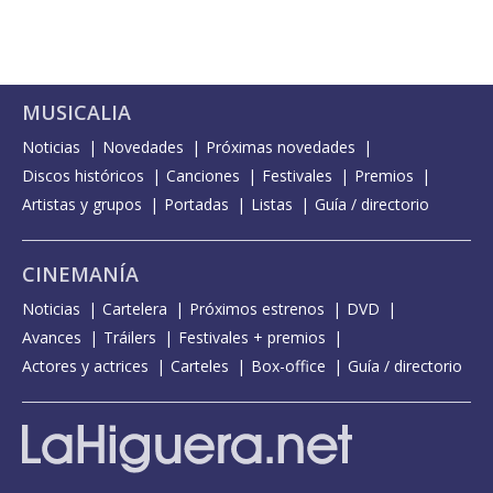
MUSICALIA
Noticias
Novedades
Próximas novedades
Discos históricos
Canciones
Festivales
Premios
Artistas y grupos
Portadas
Listas
Guía / directorio
CINEMANÍA
Noticias
Cartelera
Próximos estrenos
DVD
Avances
Tráilers
Festivales + premios
Actores y actrices
Carteles
Box-office
Guía / directorio