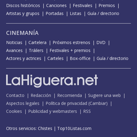
Discos históricos
Canciones
Festivales
Premios
Artistas y grupos
Portadas
Listas
Guía / directorio
CINEMANÍA
Noticias
Cartelera
Próximos estrenos
DVD
Avances
Tráilers
Festivales + premios
Actores y actrices
Carteles
Box-office
Guía / directorio
Contacto
Redacción
Recomienda
Sugiere una web
Aspectos legales
Política de privacidad
(
Cambiar
)
Cookies
Publicidad y webmasters
RSS
Otros servicios:
Chistes
|
Top10Listas.com