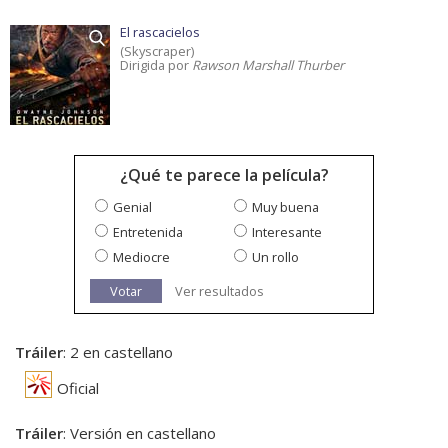
El rascacielos
(Skyscraper)
Dirigida por
Rawson Marshall Thurber
¿Qué te parece la película?
Genial
Muy buena
Entretenida
Interesante
Mediocre
Un rollo
Votar
Ver resultados
Tráiler
: 2 en castellano
Oficial
Tráiler
: Versión en castellano