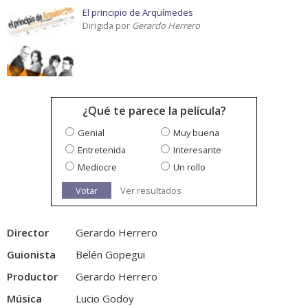
El principio de Arquímedes
Dirigida por
Gerardo Herrero
¿Qué te parece la película?
Genial
Muy buena
Entretenida
Interesante
Mediocre
Un rollo
Votar
Ver resultados
Director
Gerardo Herrero
Guionista
Belén Gopegui
Productor
Gerardo Herrero
Música
Lucio Godoy