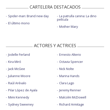
CARTELERA DESTACADOS
Spider-man: Brand new day
La patrulla canina: La dino
película
El último mono
Mother Mary
ACTORES Y ACTRICES
Jodelle Ferland
Ernesto Alterio
Kira Miró
Octavia Spencer
Jack McGee
Nick Nolte
Julianne Moore
Marina Hands
Raúl Arévalo
Clara Lago
Pilar López de Ayala
Jeremy Renner
Mimi Kennedy
Malcolm McDowell
Sydney Sweeney
Richard Armitage