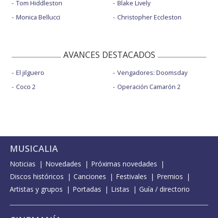
Tom Hiddleston
Blake Lively
Monica Bellucci
Christopher Eccleston
AVANCES DESTACADOS
El jilguero
Vengadores: Doomsday
Coco 2
Operación Camarón 2
MUSICALIA
Noticias
Novedades
Próximas novedades
Discos históricos
Canciones
Festivales
Premios
Artistas y grupos
Portadas
Listas
Guía / directorio