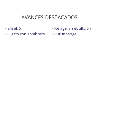
AVANCES DESTACADOS
Shrek 5
Ice age: En ebullición
El gato con sombrero
Burundanga