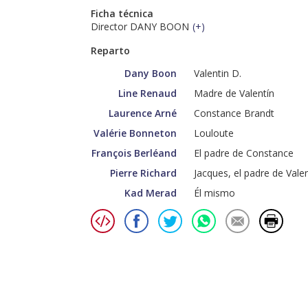
Ficha técnica
Director DANY BOON
(
+
)
Reparto
Dany Boon
Valentin D.
Line Renaud
Madre de Valentín
Laurence Arné
Constance Brandt
Valérie Bonneton
Louloute
François Berléand
El padre de Constance
Pierre Richard
Jacques, el padre de Valen
Kad Merad
Él mismo