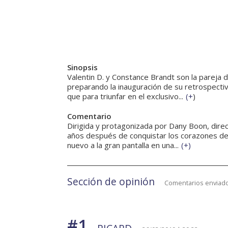
Sinopsis
Valentin D. y Constance Brandt son la pareja 
preparando la inauguración de su retrospectiv
que para triunfar en el exclusivo...
(
+
)
Comentario
Dirigida y protagonizada por Dany Boon, dire
años después de conquistar los corazones de 
nuevo a la gran pantalla en una...
(
+
)
Sección de opinión
Comentarios enviado
#1