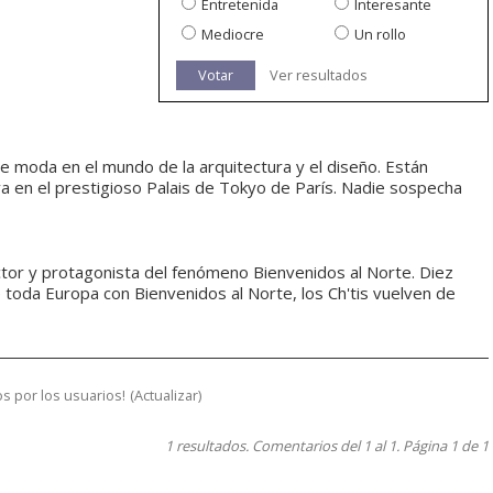
Entretenida
Interesante
Mediocre
Un rollo
Votar
Ver resultados
de moda en el mundo de la arquitectura y el diseño. Están
a en el prestigioso Palais de Tokyo de París. Nadie sospecha
ctor y protagonista del fenómeno Bienvenidos al Norte. Diez
toda Europa con Bienvenidos al Norte, los Ch'tis vuelven de
s por los usuarios!
(
Actualizar
)
1 resultados. Comentarios del 1 al 1. Página 1 de 1