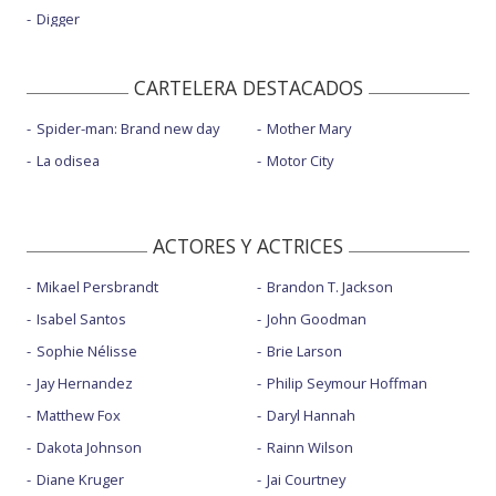
Digger
CARTELERA DESTACADOS
Spider-man: Brand new day
Mother Mary
La odisea
Motor City
ACTORES Y ACTRICES
Mikael Persbrandt
Brandon T. Jackson
Isabel Santos
John Goodman
Sophie Nélisse
Brie Larson
Jay Hernandez
Philip Seymour Hoffman
Matthew Fox
Daryl Hannah
Dakota Johnson
Rainn Wilson
Diane Kruger
Jai Courtney