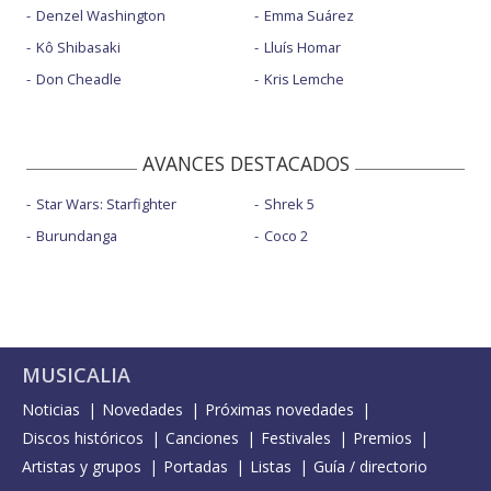
Denzel Washington
Emma Suárez
Kô Shibasaki
Lluís Homar
Don Cheadle
Kris Lemche
AVANCES DESTACADOS
Star Wars: Starfighter
Shrek 5
Burundanga
Coco 2
MUSICALIA
Noticias
Novedades
Próximas novedades
Discos históricos
Canciones
Festivales
Premios
Artistas y grupos
Portadas
Listas
Guía / directorio