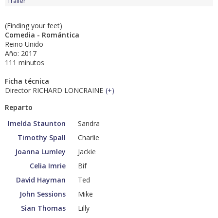
Tráiler
(Finding your feet)
Comedia - Romántica
Reino Unido
Año: 2017
111 minutos
Ficha técnica
Director RICHARD LONCRAINE
(
+
)
Reparto
Imelda Staunton
Sandra
Timothy Spall
Charlie
Joanna Lumley
Jackie
Celia Imrie
Bif
David Hayman
Ted
John Sessions
Mike
Sian Thomas
Lilly