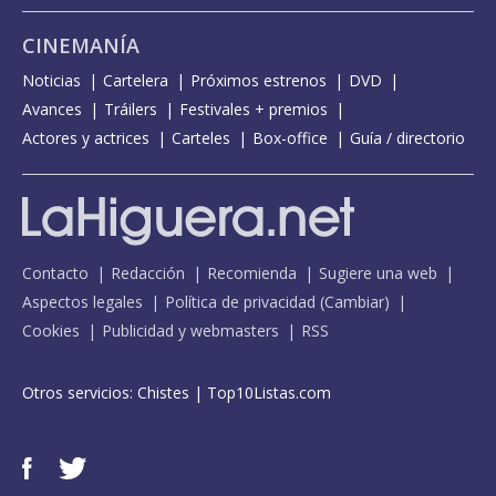
CINEMANÍA
Noticias
Cartelera
Próximos estrenos
DVD
Avances
Tráilers
Festivales + premios
Actores y actrices
Carteles
Box-office
Guía / directorio
Contacto
Redacción
Recomienda
Sugiere una web
Aspectos legales
Política de privacidad
(
Cambiar
)
Cookies
Publicidad y webmasters
RSS
Otros servicios:
Chistes
|
Top10Listas.com