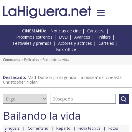
CINEMANÍA:
Noticias de cine
Cartelera
Próximos estrenos
DVD
Avances
Tráilers
Festivales y premios
Actores y actrices
Carteles
Box-office
Cinemanía
> Películas > Bailando la vida
Destacado:
Matt Damon protagoniza 'La odisea' del cineasta
Christopher Nolan
Bailando la vida
Sinopsis
Comentario
Reparto
Ficha técnica
Fotos