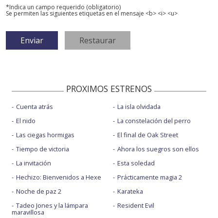
*Indica un campo requerido (obligatorio)
Se permiten las siguientes etiquetas en el mensaje <b> <i> <u>
PROXIMOS ESTRENOS
Cuenta atrás
La isla olvidada
El nido
La constelación del perro
Las ciegas hormigas
El final de Oak Street
Tiempo de victoria
Ahora los suegros son ellos
La invitación
Esta soledad
Hechizo: Bienvenidos a Hexe
Prácticamente magia 2
Noche de paz 2
Karateka
Tadeo Jones y la lámpara
Resident Evil
maravillosa