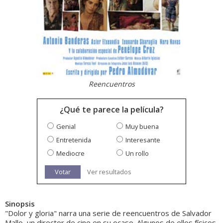
Reencuentros
¿Qué te parece la película?
Genial
Muy buena
Entretenida
Interesante
Mediocre
Un rollo
Votar
Ver resultados
Sinopsis
"Dolor y gloria" narra una serie de reencuentros de Salvador
Mallo, un director de cine en su ocaso. Algunos de ellos físicos,