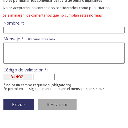
No se permitirán los comentarios fuera de tema ó injuriantes
No se aceptarán los contenidos considerados como publicitarios
Se eliminarán los comentarios que no cumplan estas normas
Nombre *:
Mensaje *:
(500 caracteres máx)
Código de validación *:
*Indica un campo requerido (obligatorio)
Se permiten las siguientes etiquetas en el mensaje <b> <i> <u>