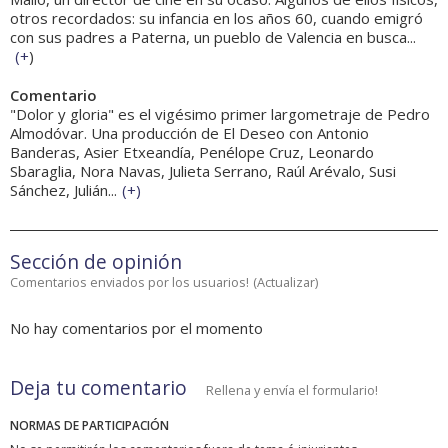
otros recordados: su infancia en los años 60, cuando emigró
con sus padres a Paterna, un pueblo de Valencia en busca...
(
+
)
Comentario
"Dolor y gloria" es el vigésimo primer largometraje de Pedro
Almodóvar. Una producción de El Deseo con Antonio
Banderas, Asier Etxeandía, Penélope Cruz, Leonardo
Sbaraglia, Nora Navas, Julieta Serrano, Raúl Arévalo, Susi
Sánchez, Julián...
(
+
)
Sección de opinión
Comentarios enviados por los usuarios!
(
Actualizar
)
No hay comentarios por el momento
Deja tu comentario
Rellena y envía el formulario!
NORMAS DE PARTICIPACIÓN