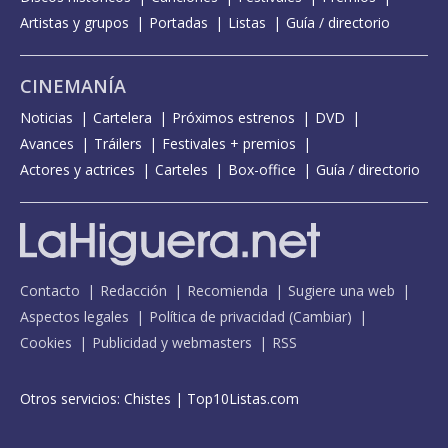
Artistas y grupos
Portadas
Listas
Guía / directorio
CINEMANÍA
Noticias
Cartelera
Próximos estrenos
DVD
Avances
Tráilers
Festivales + premios
Actores y actrices
Carteles
Box-office
Guía / directorio
Contacto
Redacción
Recomienda
Sugiere una web
Aspectos legales
Política de privacidad
(
Cambiar
)
Cookies
Publicidad y webmasters
RSS
Otros servicios:
Chistes
|
Top10Listas.com