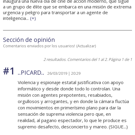
inaugura una nueva ola de cine de acción moderno, que sigue
a un grupo de élite que se embarca en una misión de extrema
urgencia y peligro para transportar a un agente de
inteligencia...
(
+
)
Sección de opinión
Comentarios enviados por los usuarios!
(
Actualizar
)
2 resultados. Comentarios del 1 al 2. Página 1 de 1
#1
..PICARD..
26/03/2019 | 20:29
Violencia y espionaje estatal justificativa con apoyo
informático y desde donde todo lo controlan. Una
misión con agentes prepotentes, resabiados,
orgullosos y arrogantes, y en donde la cámara fluctúa
con movimientos en primerísimo plano para dar la
sensación de suprema violencia pero que, en
realidad, al pagano espectador, lo que le produce es
supremo desafecto, desconcierto y mareo. (SIGUE...)