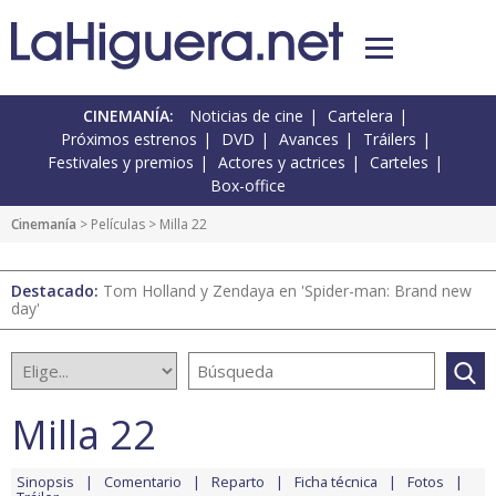
CINEMANÍA:
Noticias de cine
Cartelera
Próximos estrenos
DVD
Avances
Tráilers
Festivales y premios
Actores y actrices
Carteles
Box-office
Cinemanía
> Películas > Milla 22
Destacado:
Tom Holland y Zendaya en 'Spider-man: Brand new
day'
Milla 22
Sinopsis
Comentario
Reparto
Ficha técnica
Fotos