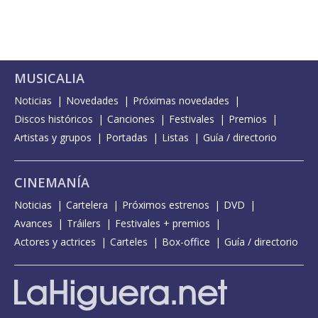
MUSICALIA
Noticias
Novedades
Próximas novedades
Discos históricos
Canciones
Festivales
Premios
Artistas y grupos
Portadas
Listas
Guía / directorio
CINEMANÍA
Noticias
Cartelera
Próximos estrenos
DVD
Avances
Tráilers
Festivales + premios
Actores y actrices
Carteles
Box-office
Guía / directorio