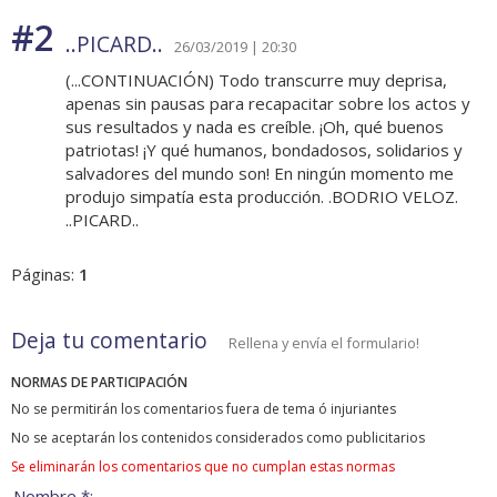
#2
..PICARD..
26/03/2019 | 20:30
(...CONTINUACIÓN) Todo transcurre muy deprisa,
apenas sin pausas para recapacitar sobre los actos y
sus resultados y nada es creíble. ¡Oh, qué buenos
patriotas! ¡Y qué humanos, bondadosos, solidarios y
salvadores del mundo son! En ningún momento me
produjo simpatía esta producción. .BODRIO VELOZ.
..PICARD..
Páginas:
1
Deja tu comentario
Rellena y envía el formulario!
NORMAS DE PARTICIPACIÓN
No se permitirán los comentarios fuera de tema ó injuriantes
No se aceptarán los contenidos considerados como publicitarios
Se eliminarán los comentarios que no cumplan estas normas
Nombre *: