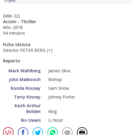
Tráiler
(Mile 22)
Acción - Thriller
Año: 2018
94 minutos
Ficha técnica
Director PETER BERG
(
+
)
Reparto
Mark Wahlberg
James Silva
John Malkovich
Bishop
Ronda Rousey
Sam Snow
Terry Kinney
Johnny Porter
Keith Arthur
Bolden
King
Iko Uwais
Li Noor