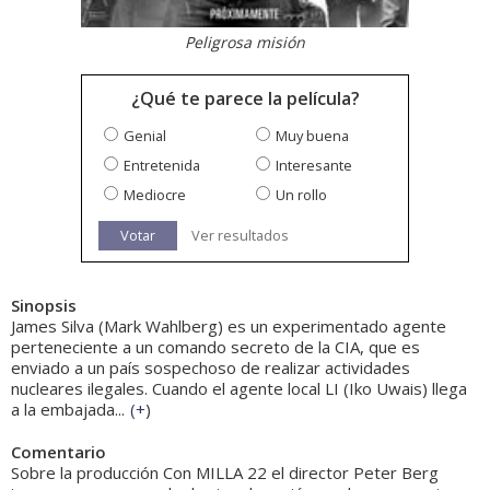
Peligrosa misión
¿Qué te parece la película?
Genial
Muy buena
Entretenida
Interesante
Mediocre
Un rollo
Votar
Ver resultados
Sinopsis
James Silva (Mark Wahlberg) es un experimentado agente
perteneciente a un comando secreto de la CIA, que es
enviado a un país sospechoso de realizar actividades
nucleares ilegales. Cuando el agente local LI (Iko Uwais) llega
a la embajada...
(
+
)
Comentario
Sobre la producción Con MILLA 22 el director Peter Berg