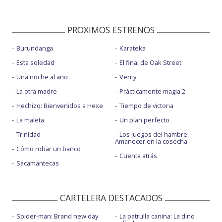
PROXIMOS ESTRENOS
Burundanga
Karateka
Esta soledad
El final de Oak Street
Una noche al año
Verity
La otra madre
Prácticamente magia 2
Hechizo: Bienvenidos a Hexe
Tiempo de victoria
La maleta
Un plan perfecto
Trinidad
Los juegos del hambre:
Amanecer en la cosecha
Cómo robar un banco
Cuenta atrás
Sacamantecas
CARTELERA DESTACADOS
Spider-man: Brand new day
La patrulla canina: La dino