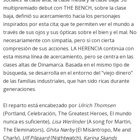
multipremiado debut con THE BENCH, sobre la clase
baja, definió su acercamiento hacia los personajes
inspirados por esta cita; que te permiten ver el mundo a
través de sus ojos y sus ópticas sobre el bien y el mal. No
necesariamente con simpatía, pero si con cierta
compresión de sus acciones. LA HERENCIA continúa con
esta misma línea de acercamiento, pero se centra en las
clases altas de Dinamarca. Basada en el mismo tipo de
búsqueda, se desarrolla en el entorno del "viejo dinero"
de las familias industriales, que han sido ricas durante
generaciones.
El reparto está encabezado por
Ulrich Thomsen
(Portland, Celebración, The Greatest Heroes, El mundo
nunca es suficiente),
Lisa Werlinder
(A song for Martin,
The Eleminators),
Ghita Nørby
(El Misántropo, Me and
Charly),
Ulf Pilgaard
(Nightwatch),
Karina Skands