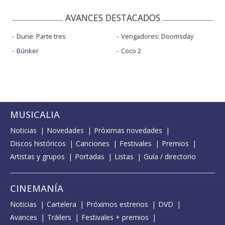
AVANCES DESTACADOS
Dune: Parte tres
Vengadores: Doomsday
Búnker
Coco 2
MUSICALIA
Noticias
Novedades
Próximas novedades
Discos históricos
Canciones
Festivales
Premios
Artistas y grupos
Portadas
Listas
Guía / directorio
CINEMANÍA
Noticias
Cartelera
Próximos estrenos
DVD
Avances
Tráilers
Festivales + premios